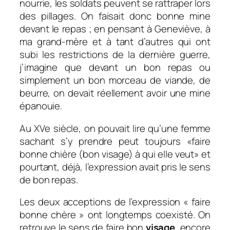
nourrie, les soldats peuvent se rattraper lors
des pillages. On faisait donc bonne mine
devant le repas ; en pensant à Geneviève, à
ma grand-mère et à tant d’autres qui ont
subi les restrictions de la dernière guerre,
j’imagine que devant un bon repas ou
simplement un bon morceau de viande, de
beurre, on devait réellement avoir une mine
épanouie.
Au XVe siècle, on pouvait lire qu’une femme
sachant s’y prendre peut toujours «faire
bonne chière (bon visage) à qui elle veut» et
pourtant, déjà, l’expression avait pris le sens
de bon repas.
Les deux acceptions de l’expression « faire
bonne chère » ont longtemps coexisté. On
retrouve le sens de faire bon
visage
, encore