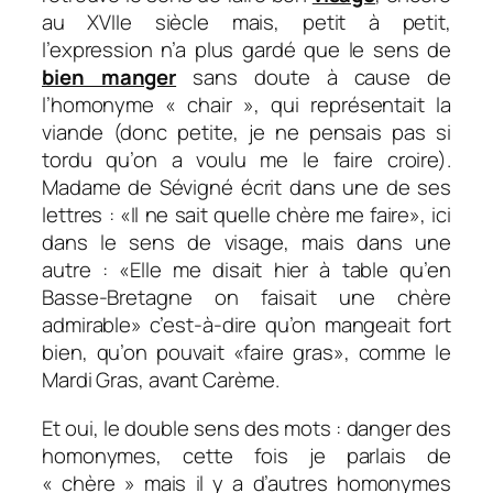
au XVIIe siècle mais, petit à petit,
l’expression n’a plus gardé que le sens de
bien manger
sans doute à cause de
l’homonyme « chair », qui représentait la
viande (donc petite, je ne pensais pas si
tordu qu’on a voulu me le faire croire).
Madame de Sévigné écrit dans une de ses
lettres : «
Il ne sait quelle chère me faire
», ici
dans le sens de visage, mais dans une
autre : «
Elle me disait hier à table qu’en
Basse-Bretagne on faisait une chère
admirable
» c’est-à-dire qu’on mangeait fort
bien, qu’on pouvait «faire gras», comme le
Mardi Gras, avant Carème.
Et oui, le double sens des mots : danger des
homonymes, cette fois je parlais de
« chère » mais il y a d’autres homonymes