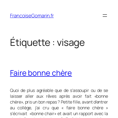
Aller
au
FrancoiseGomarin.fr
contenu
Étiquette :
visage
Faire bonne chère
Quoi de plus agréable que de s’assoupir ou de se
laisser aller aux rêves après avoir fait «bonne
chère», pris un bon repas ? Petite fille, avant d’entrer
au collège, j’ai cru que « faire bonne chère »
s’écrivait «bonne chair» et avait un rapport avec la