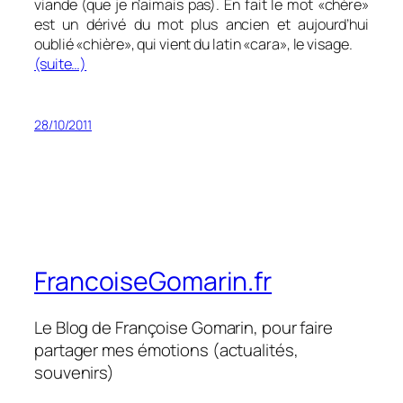
viande (que je n’aimais pas). En fait le mot «chère»
est un dérivé du mot plus ancien et aujourd’hui
oublié «chière», qui vient du latin «cara», le visage.
(suite…)
28/10/2011
FrancoiseGomarin.fr
Le Blog de Françoise Gomarin, pour faire
partager mes émotions (actualités,
souvenirs)