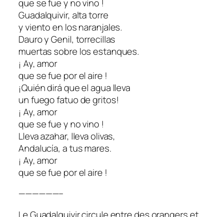
que se fue y no vino !
Guadalquivir, alta torre
y viento en los naranjales.
Dauro y Genil, torrecillas
muertas sobre los estanques.
¡ Ay, amor
que se fue por el aire !
¡Quién dirá que el agua lleva
un fuego fatuo de gritos!
¡ Ay, amor
que se fue y no vino !
Lleva azahar, lleva olivas,
Andalucía, a tus mares.
¡ Ay, amor
que se fue por el aire !
——————–
Le Guadalquivir circule entre des orangers et