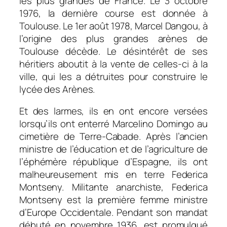
les plus grandes de France. Le 3 octobre
1976, la dernière course est donnée à
Toulouse. Le 1er août 1978, Marcel Dangou, à
l’origine des plus grandes arènes de
Toulouse décède. Le désintérêt de ses
héritiers aboutit à la vente de celles-ci à la
ville, qui les a détruites pour construire le
lycée des Arènes.
Et des larmes, ils en ont encore versées
lorsqu’ils ont enterré Marcelino Domingo au
cimetière de Terre-Cabade. Après l’ancien
ministre de l’éducation et de l’agriculture de
l’éphémère république d’Espagne, ils ont
malheureusement mis en terre Federica
Montseny. Militante anarchiste, Federica
Montseny est la première femme ministre
d’Europe Occidentale. Pendant son mandat
débuté en novembre 1936, est promulgué