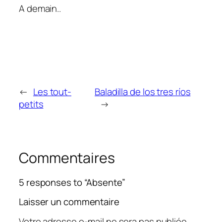
A demain..
←
Les tout-
Baladilla de los tres ríos
petits
→
Commentaires
5 responses to “Absente”
Laisser un commentaire
Votre adresse e-mail ne sera pas publiée.