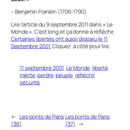
– Benjamin Franklin (1706-1790)
Lire l’article du 9 septembre 2011 dans « Le
Monde ». C’est long et ça donne à réfléchir.
Certaines libertés ont aussi disparu le 11
Septembre 2001.
Cliquez à côté pour lire.
11 septembre 2001
Le Monde
liberté
mérite
perdre
peuple
réfléchir
sécurité
←
Les ponts de Paris
Les ponts de Paris
(36)
(37)
→