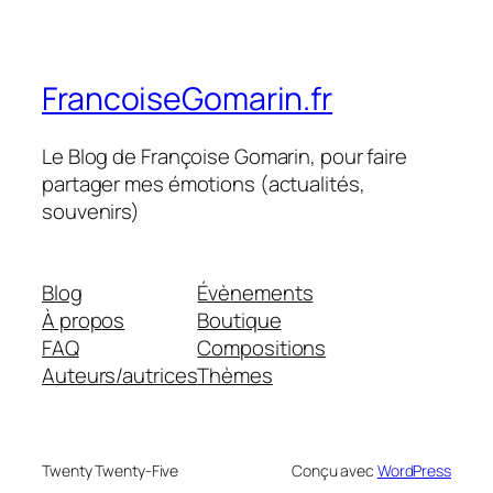
FrancoiseGomarin.fr
Le Blog de Françoise Gomarin, pour faire
partager mes émotions (actualités,
souvenirs)
Blog
Évènements
À propos
Boutique
FAQ
Compositions
Auteurs/autrices
Thèmes
Twenty Twenty-Five
Conçu avec
WordPress