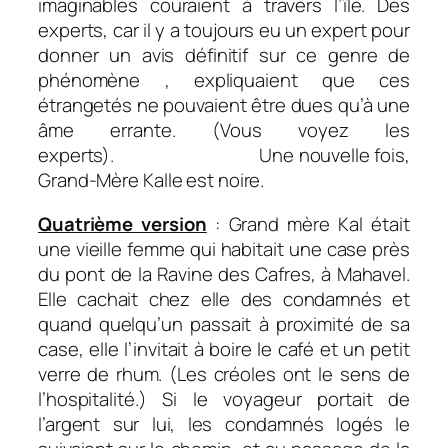
imaginables couraient à travers l’île. Des
experts, car il y a toujours eu un expert pour
donner un avis définitif sur ce genre de
phénomène , expliquaient que ces
étrangetés ne pouvaient être dues qu’à une
âme errante. (Vous voyez les
experts). Une nouvelle fois,
Grand-Mère Kalle est noire.
Quatrième version
: Grand mère Kal était
une vieille femme qui habitait une case près
du pont de la Ravine des Cafres, à Mahavel.
Elle cachait chez elle des condamnés et
quand quelqu’un passait à proximité de sa
case, elle l’invitait à boire le café et un petit
verre de rhum. (Les créoles ont le sens de
l’hospitalité.) Si le voyageur portait de
l’argent sur lui, les condamnés logés le