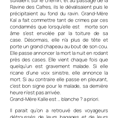
suivaient sur le chemin, et au passage de la
Ravine des Cafres, ils le dévalisaient puis le
précipitaient au fond du ravin. Grand-Mère
Kal a fait commettre tant de crimes par ces
condamnés que lorsqu’elle est morte son
âme s’est envolée par la toiture de sa
case. Désormais, elle n’a plus de tête et
porte un grand chapeau au bout de son cou.
Elle passe annoncer la mort la nuit en rodant
près des cases. Elle vient chaque fois que
quelqu’un est gravement malade. Si elle
ricane d’une voix sinistre, elle annonce la
mort. Si au contraire elle passe en pleurant,
c’est bon signe pour le malade, sa dernière
heure n’est pas arrivée.
Grand-Mère Kalle est … blanche ? a priori.
Il parait qu’on a retrouvé des voyageurs
détroussés de leurs bagages et de leurs