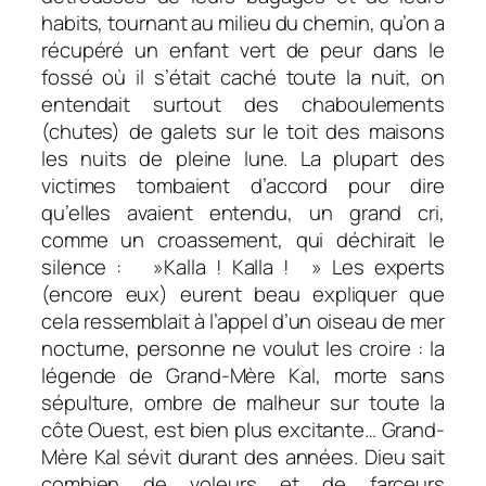
habits, tournant au milieu du chemin, qu’on a
récupéré un enfant vert de peur dans le
fossé où il s’était caché toute la nuit, on
entendait surtout des
chaboulements
(chutes) de galets sur le toit des maisons
les nuits de pleine lune. La plupart des
victimes tombaient d’accord pour dire
qu’elles avaient entendu, un grand cri,
comme un croassement, qui déchirait le
silence : »Kalla ! Kalla ! » Les experts
(encore eux) eurent beau expliquer que
cela ressemblait à l’appel d’un oiseau de mer
nocturne, personne ne voulut les croire : la
légende de Grand-Mère Kal, morte sans
sépulture, ombre de malheur sur toute la
côte Ouest, est bien plus excitante… Grand-
Mère Kal sévit durant des années. Dieu sait
combien de voleurs et de farceurs