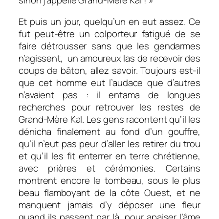
sinon j’appelle Grand-Mère Kal ! »
Et puis un jour, quelqu’un en eut assez. Ce
fut peut-être un colporteur fatigué de se
faire détrousser sans que les gendarmes
n’agissent, un amoureux las de recevoir des
coups de bâton, allez savoir. Toujours est-il
que cet homme eut l’audace que d’autres
n’avaient pas : il entama de longues
recherches pour retrouver les restes de
Grand-Mère Kal. Les gens racontent qu’il les
dénicha finalement au fond d’un gouffre,
qu’il n’eut pas peur d’aller les retirer du trou
et qu’il les fit enterrer en terre chrétienne,
avec prières et cérémonies. Certains
montrent encore le tombeau, sous le plus
beau flamboyant de la côte Ouest, et ne
manquent jamais d’y déposer une fleur
quand ils passent par là, pour apaiser l’âme