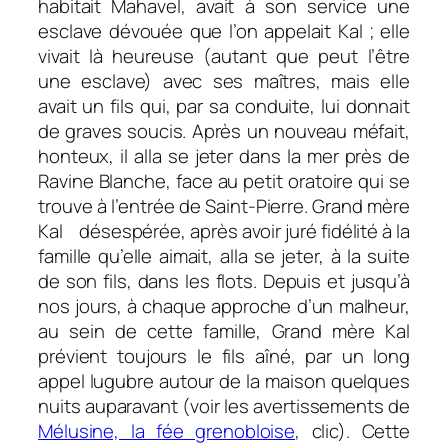
habitait Mahavel, avait à son service une
esclave dévouée que l’on appelait Kal ; elle
vivait là heureuse (autant que peut l’être
une esclave) avec ses maîtres, mais elle
avait un fils qui, par sa conduite, lui donnait
de graves soucis. Après un nouveau méfait,
honteux, il alla se jeter dans la mer près de
Ravine Blanche, face au petit oratoire qui se
trouve à l’entrée de Saint-Pierre. Grand mère
Kal désespérée, après avoir juré fidélité à la
famille qu’elle aimait, alla se jeter, à la suite
de son fils, dans les flots. Depuis et jusqu’à
nos jours, à chaque approche d’un malheur,
au sein de cette famille, Grand mère Kal
prévient toujours le fils aîné, par un long
appel lugubre autour de la maison quelques
nuits auparavant (voir les avertissements de
Mélusine, la fée grenobloise
, clic). Cette