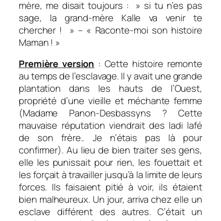
mère, me disait toujours : » si tu n’es pas
sage, la grand-mère Kalle va venir te
chercher ! » – « Raconte-moi son histoire
Maman ! »
Première version
: Cette histoire remonte
au temps de l’esclavage. Il y avait une grande
plantation dans les hauts de l’Ouest,
propriété d’une vieille et méchante femme
(Madame Panon-Desbassyns ? Cette
mauvaise réputation viendrait des
ladi lafé
de son frère.. Je n’étais pas là pour
confirmer). Au lieu de bien traiter ses gens,
elle les punissait pour rien, les fouettait et
les forçait à travailler jusqu’à la limite de leurs
forces. Ils faisaient pitié à voir, ils étaient
bien malheureux. Un jour, arriva chez elle un
esclave différent des autres. C’était un