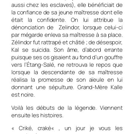
aussi chez les esclaves), elle bénéficiait de
la confiance de sa jeune maîtresse dont elle
était la confidente. On lui attribue la
dénonciation de Zelindor, lorsque celui-ci
par mégarde enleva sa maîtresse à sa place.
Zélindor fut rattrapé et châtié ; de désespoir,
Kal se suicida. Son âme, d’abord errante
puisque ses os gisaient au fond d’un gouffre
vers l’Étang-Salé, ne retrouva le repos que
lorsque la descendante de sa maîtresse
réalisa la promesse de son aïeule en lui
donnant une sépulture. Grand-Mère Kalle
est noire.
Voilà les débuts de la légende. Viennent
ensuite les histoires.
«
Criké, craké
« , un jour je vous les