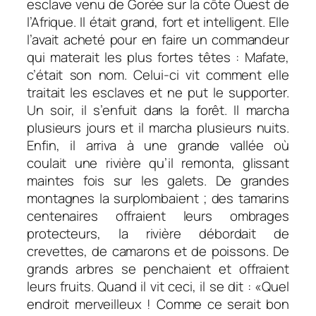
esclave venu de Gorée sur la côte Ouest de
l’Afrique. Il était grand, fort et intelligent. Elle
l’avait acheté pour en faire un
commandeur
qui materait les plus fortes têtes : Mafate,
c’était son nom. Celui-ci vit comment elle
traitait les esclaves et ne put le supporter.
Un soir, il s’enfuit dans la forêt. Il marcha
plusieurs jours et il marcha plusieurs nuits.
Enfin, il arriva à une grande vallée où
coulait une rivière qu’il remonta, glissant
maintes fois sur les galets. De grandes
montagnes la surplombaient ; des tamarins
centenaires offraient leurs ombrages
protecteurs, la rivière débordait de
crevettes, de camarons et de poissons. De
grands arbres se penchaient et offraient
leurs fruits. Quand il vit ceci, il se dit : «Quel
endroit merveilleux ! Comme ce serait bon