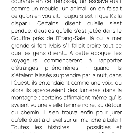
courante en ce temps-là, un esclave était
comme un meuble, un animal, on en faisait
ce qu’on en voulait. Toujours est-il que Kalla
disparu. Certains disent qu’elle s’est
pendue, d’autres qu’elle s’est jetée dans le
Gouffre près de l’Étang-Salé, là où la mer
gronde si fort. Mais s’il fallait croire tout ce
que les gens disent… A cette époque, les
voyageurs commencèrent à rapporter
d’étranges phénomènes : quand ils
s’étaient laissés surprendre par la nuit, dans
l’Ouest, ils entendaient comme une voix, ou
alors ils apercevaient des lumières dans la
montagne ; certains affirmaient même qu’ils
avaient vu une vieille femme noire, au détour
du chemin. Il s’en trouva enfin pour jurer
qu’elle était à cheval sur un manche à balai !
Toutes les histoires possibles et