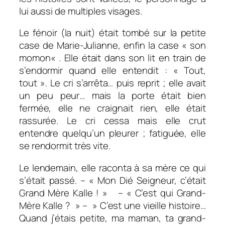
lui aussi de multiples visages.
Le
fénoir
(la nuit) était tombé sur la petite
case de Marie-Julianne, enfin la case «
son
momon
« . Elle était dans son lit en train de
s’endormir quand elle entendit : « Tout,
tout ». Le cri s’arrêta… puis reprit ; elle avait
un peu peur… mais la porte était bien
fermée, elle ne craignait rien, elle était
rassurée. Le cri cessa mais elle crut
entendre quelqu’un pleurer ; fatiguée, elle
se rendormit très vite.
Le lendemain, elle raconta à sa mère ce qui
s’était passé. – « Mon
Dié
Seigneur, c’était
Grand Mère Kalle ! » – « C’est qui Grand-
Mère Kalle ? » – » C’est une vieille histoire…
Quand j’étais petite, ma maman, ta grand-