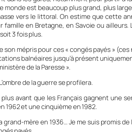
 le monde est beaucoup plus grand, plus large.
masse vers le littoral. On estime que cette a
r famille en Bretagne, en Savoie ou ailleurs.
soit 3 fois plus.
he son mépris pour ces « congés payés » (ces
stations balnéaires jusqu’à présent uniquemen
ministère de la Paresse ».
L’ombre de la guerre se profilera.
e plus avant que les Français gagnent une s
en 1962 et une cinquième en 1982.
a grand-mère en 1936… Je me suis promis de l
ongés payés.