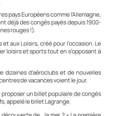
.
autres pays Européens comme l’Allemagne,
aient déjà des congés payés depuis 1900-
nes rouges !).
t aux Loisirs, créé pour l’occasion. Le
r loisirs et sports tout en s’opposant à
e dizaines d’aéroclubs et de nouvelles
 centres de vacances voient le jour.
à proposer un billet populaire de congés
s, appelé le billet Lagrange.
a découverte de… la mer ? «
La première