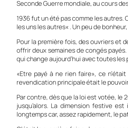
Seconde Guerre mondiale, au cours des
1936 fut un été pas comme les autres. C
les uns les autres
« . Un peu de bonheur,
Pour la première fois, des ouvriers et 
offrir deux semaines de congés payés.
qui change aujourd’hui avec toutes les
«Etre payé à ne rien faire», ce n’était
revendication principale était le pouvoir
Par contre, dès que la loi est votée, le
jusqu’alors. La dimension festive es
longtemps car, assez rapidement, le p