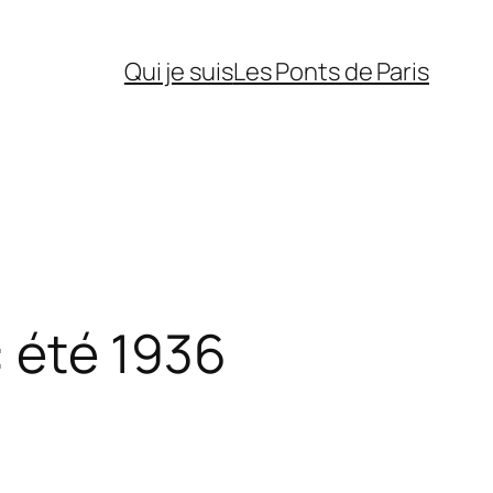
Qui je suis
Les Ponts de Paris
: été 1936