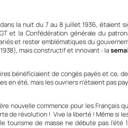
 dans la nuit du 7 au 8 juillet 1936, étaient
CGT et la Confédération générale du patron
alariés et rester emblématiques du gouvern
1938), mais constructif et innovant : la
semai
ires bénéficiaient de congés payés et ce, de
 en été, mais les ouvriers n’étaient pas pay
re nouvelle commence pour les Français qui
rte de révolution ! Vive la liberté ! Même si
 le tourisme de masse ne débute pas l’été 1