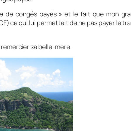
aire de congés payés » et le fait que mon gra
NCF) ce qui lui permettait de ne pas payer le 
 remercier sa belle-mère.