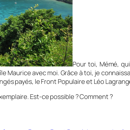
Pour toi, Mémé, qui
e Maurice avec moi. Grâce à toi, je connaissais
congés payés, le Front Populaire et Léo Lagran
xemplaire. Est-ce possible ? Comment ?