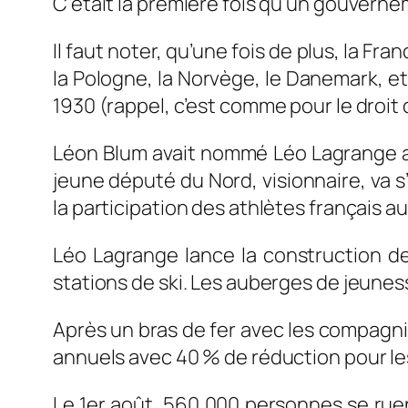
C’était la première fois qu’un gouvernem
Il faut noter, qu’une fois de plus, la 
la Pologne, la Norvège, le Danemark, et
1930 (rappel, c’est comme pour le droi
Léon Blum avait nommé Léo Lagrange au 
jeune député du Nord, visionnaire, va s
la participation des athlètes français a
Léo Lagrange lance la construction de
stations de ski. Les auberges de jeuness
Après un bras de fer avec les compagnie
annuels avec 40 % de réduction pour les 
Le 1er août, 560 000 personnes se rue