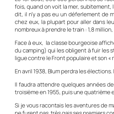
fois, quand on voit la mer, subitement,
dit, il n’y a pas eu un déferlement de 
chez eux, la plupart pour aller dans leu
nombreux à prendre le train : 1,8 million, 
Face à eux, la classe bourgeoise affic
du camping) qui les obligent à fuir les 
ligue contre le Front populaire et son « 
En avril 1938, Blum perdra les élections. 
Il faudra attendre quelques années d
troisième en 1955, puis une quatrième 
Si je vous racontais les aventures de m
ne furent pas très gais ses premiers c