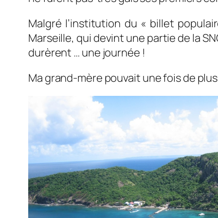
Malgré l’institution du « billet popul
Marseille, qui devint une partie de la S
durèrent … une journée !
Ma grand-mère pouvait une fois de plus