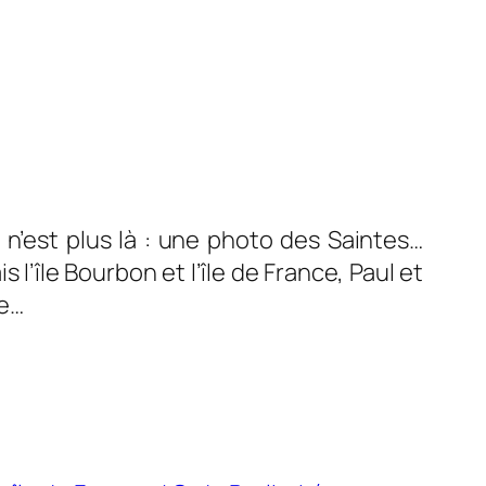
 n’est plus là : une photo des Saintes…
 l’île Bourbon et l’île de France, Paul et
ge…