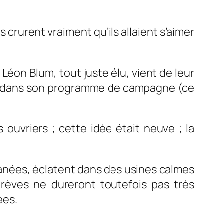
s crurent vraiment qu’ils allaient s’aimer
Léon Blum, tout juste élu, vient de leur
ite dans son programme de campagne (ce
s ouvriers ; cette idée était neuve ; la
ontanées, éclatent dans des usines calmes
grèves ne dureront toutefois pas très
ées.