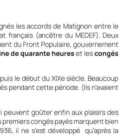
 signés les accords de Matignon entre le
at français (ancêtre du MEDEF). Deux
ement du Front Populaire, gouvernement
ne de quarante heures
et les
congés
puis le début du XIXe siècle. Beaucoup
és pendant cette période. (Ils n’avaient
 peuvent goûter enfin aux plaisirs des
 les premiers congés payés marquent bien
936, il ne s’est développé qu’après la