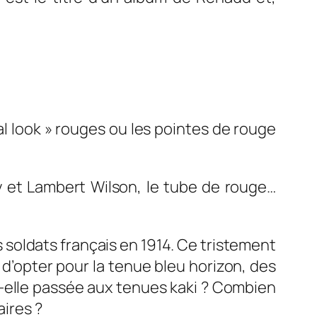
al look » rouges ou les pointes de rouge
ay et Lambert Wilson, le tube de rouge…
 soldats français en 1914. Ce tristement
 d’opter pour la tenue bleu horizon, des
t-elle passée aux tenues kaki ? Combien
aires ?