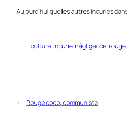
Aujourd’hui quelles autres incuries dan
culture
incurie
négligence
rouge
←
Rouge coco, communiste