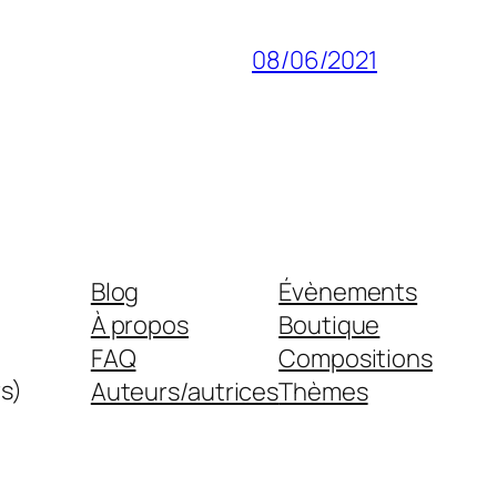
08/06/2021
Blog
Évènements
À propos
Boutique
FAQ
Compositions
s)
Auteurs/autrices
Thèmes