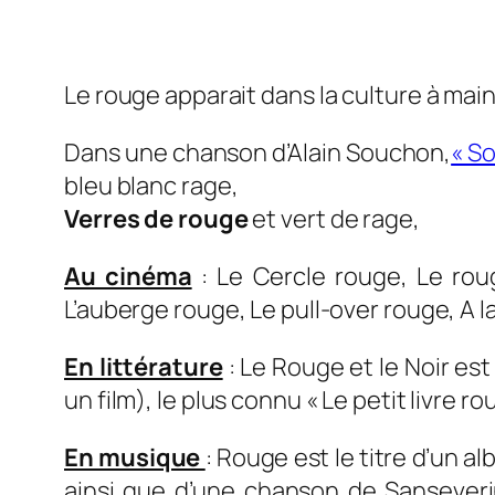
Le rouge apparait dans la culture à main
Dans une chanson d’Alain Souchon,
« So
bleu blanc rage,
Verres de rouge
et vert de rage,
Au cinéma
: Le Cercle rouge, Le rou
L’auberge rouge, Le pull-over rouge, A 
En littérature
: Le Rouge et le Noir es
un film), le plus connu « Le petit livre 
En musique
: Rouge est le titre d’un
ainsi que d’une chanson de Sanseveri