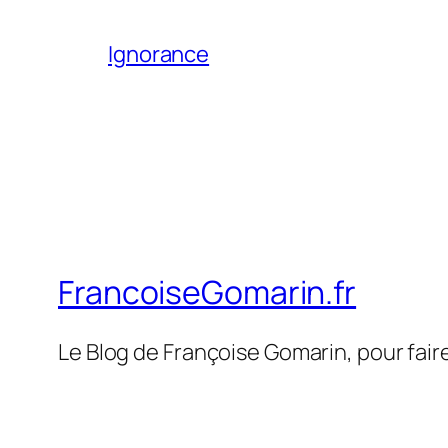
Ignorance
FrancoiseGomarin.fr
Le Blog de Françoise Gomarin, pour fair