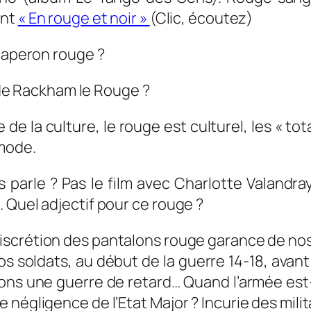
ant
« En rouge et noir »
(Clic, écoutez)
Chaperon rouge ?
r de Rackham le Rouge ?
e la culture, le rouge est culturel, les « tot
 mode.
s parle ? Pas le film avec Charlotte Valandr
 Quel adjectif pour ce rouge ?
iscrétion des pantalons rouge garance de nos
os soldats, au début de la guerre 14-18, avant
vions une guerre de retard… Quand l’armée es
négligence de l’Etat Major ? Incurie des milit