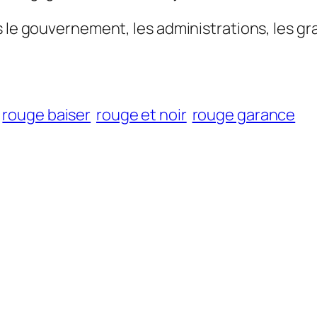
s le gouvernement, les administrations, les g
rouge baiser
rouge et noir
rouge garance