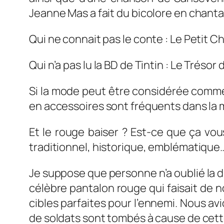
Jeanne Mas a fait du bicolore en chant
Qui ne connait pas le conte : Le Petit 
Qui n’a pas lu la BD de Tintin : Le Tréso
Si la mode peut être considérée comme d
en accessoires sont fréquents dans la
Et le rouge baiser ? Est-ce que ça vou
traditionnel, historique, emblématique…
Je suppose que personne n’a oublié la d
célèbre pantalon rouge qui faisait de n
cibles parfaites pour l’ennemi. Nous a
de soldats sont tombés à cause de cette 