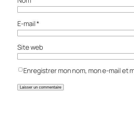
Nom
*
E-mail
*
Site web
Enregistrer mon nom, mon e-mail et 