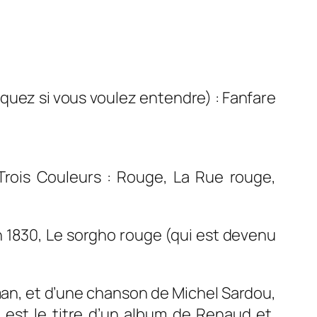
iquez si vous voulez entendre) :
Fanfare
Trois Couleurs : Rouge, La Rue rouge,
n 1830, Le sorgho rouge (qui est devenu
man, et d’une chanson de Michel Sardou,
est le titre d’un album de Renaud et,