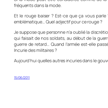
fréquents dans la mode.
Et le rouge baiser ? Est-ce que ça vous parle 
emblématique… Quel adjectif pour ce rouge ?
Je suppose que personne n’a oublié la discréti
qui faisait de nos soldats, au début de la guer
guerre de retard… Quand l’armée est-elle pass
Incurie des militaires ?
Aujourd’hui quelles autres incuries dans le gouv
15/06/2011