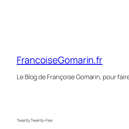
FrancoiseGomarin.fr
Le Blog de Françoise Gomarin, pour fair
Twenty Twenty-Five