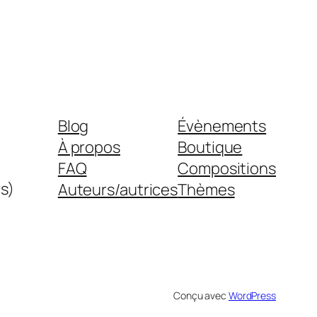
Blog
Évènements
À propos
Boutique
FAQ
Compositions
s)
Auteurs/autrices
Thèmes
Conçu avec
WordPress