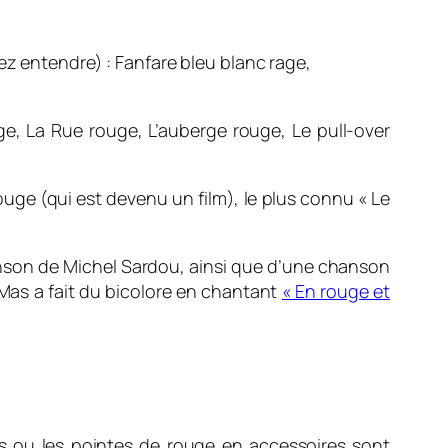
ez entendre) :
Fanfare bleu blanc rage,
ge, La Rue rouge, L’auberge rouge, Le pull-over
uge (qui est devenu un film), le plus connu « Le
nson de Michel Sardou, ainsi que d’une chanson
Mas a fait du bicolore en chantant
« En rouge et
ges ou les pointes de rouge en accessoires sont