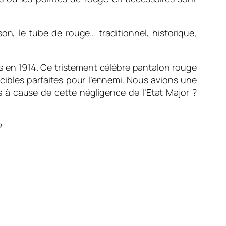
on, le tube de rouge… traditionnel, historique,
s en 1914. Ce tristement célèbre pantalon rouge
 cibles parfaites pour l’ennemi. Nous avions une
 à cause de cette négligence de l’Etat Major ?
?