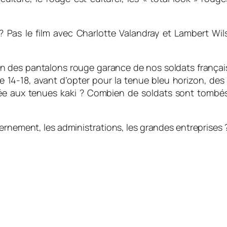
? Pas le film avec Charlotte Valandray et Lambert Wils
on des pantalons rouge garance de nos soldats françai
re 14-18, avant d’opter pour la tenue bleu horizon, des
ée aux tenues kaki ? Combien de soldats sont tombés
ernement, les administrations, les grandes entreprises 