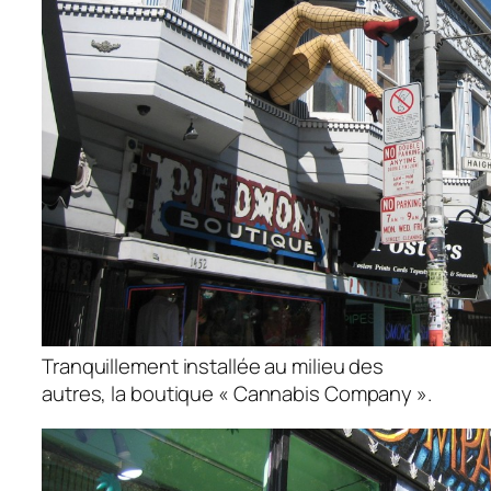
Tranquillement installée au milieu des
autres, la boutique « Cannabis Company ».