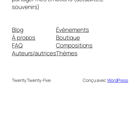
souvenirs)
Blog
Évènements
À propos
Boutique
FAQ
Compositions
Auteurs/autrices
Thèmes
Twenty Twenty-Five
Conçu avec
WordPress