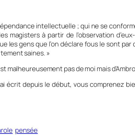
dépendance intellectuelle ; qui ne se conform
es magisters à partir de l’observation d’eux
ue les gens que l’on déclare fous le sont par 
itement saines. »
’est malheureusement pas de moi mais d’Ambro
ai écrit depuis le début, vous comprenez bien
role
pensée