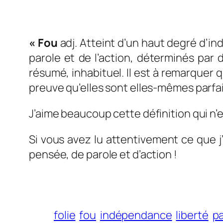
« Fou
adj. Atteint d’un haut degré d’in
parole et de l’action, déterminés par d
résumé, inhabituel. Il est à remarquer q
preuve qu’elles sont elles-mêmes parfa
J’aime beaucoup cette définition qui n
Si vous avez lu attentivement ce que j’
pensée, de parole et d’action !
folie
fou
indépendance
liberté
pa