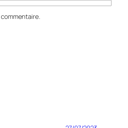
n commentaire.
27/07/2023