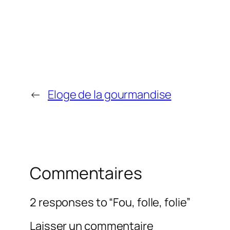
←
Eloge de la gourmandise
Commentaires
2 responses to “Fou, folle, folie”
Laisser un commentaire