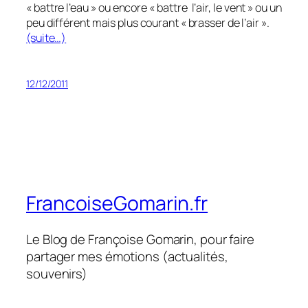
« battre l’eau » ou encore « battre l’air, le vent » ou un
peu différent mais plus courant « brasser de l’air ».
(suite…)
12/12/2011
FrancoiseGomarin.fr
Le Blog de Françoise Gomarin, pour faire
partager mes émotions (actualités,
souvenirs)