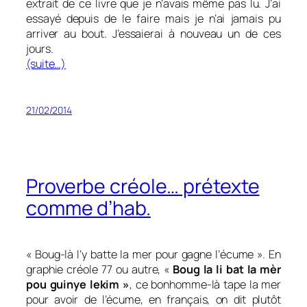
extrait de ce livre que je n’avais même pas lu. J’ai
essayé depuis de le faire mais je n’ai jamais pu
arriver au bout. J’essaierai à nouveau un de ces
jours.
(suite…)
21/02/2014
Proverbe créole… prétexte
comme d’hab.
« Boug-là l’y batte la mer pour gagne l’écume ». En
graphie créole 77 ou autre, «
Boug la li bat la mèr
pou guinye lekim »
, ce bonhomme-là tape la mer
pour avoir de l’écume, en français, on dit plutôt