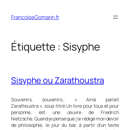
Aller
au
FrancoiseGomarin.fr
contenu
Étiquette :
Sisyphe
Sisyphe ou Zarathoustra
Souvenirs, souvenirs… « Ainsi parlait
Zarathoustra », sous-titré
Un livre pour tous et pour
personne,
est une œuvre de Friedrich
Nietzsche. Quand je pense que j’ai rédigé mon devoir
de philosophie, le jour du bac à partir d’un texte