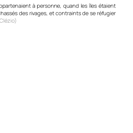
’appartenaient à personne, quand les îles étaient
chassés des rivages, et contraints de se réfugier
Clézio)