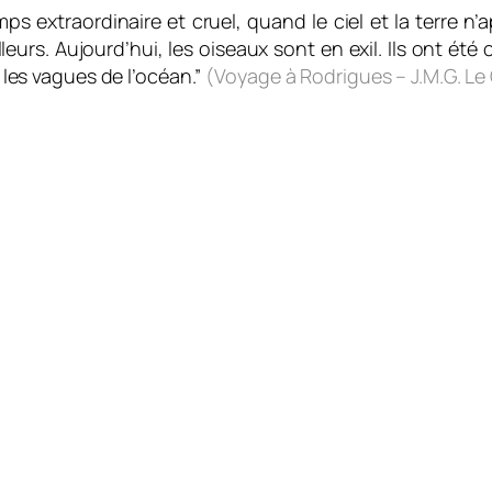
ps extraordinaire et cruel, quand le ciel et la terre n
eurs. Aujourd’hui, les oiseaux sont en exil. Ils ont été 
t les vagues de l’océan.”
(Voyage à Rodrigues – J.M.G. Le 