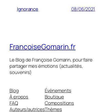
08/06/2021
Ignorance
FrancoiseGomarin.fr
Le Blog de Françoise Gomarin, pour faire
partager mes émotions (actualités,
souvenirs)
Blog
Évènements
À propos
Boutique
FAQ
Compositions
Auteurs/autrices
Thèmes