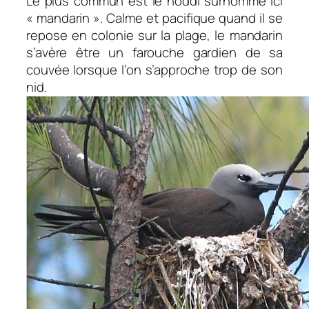
Le plus commun est le noddi surnommé ici
« mandarin ». Calme et pacifique quand il se
repose en colonie sur la plage, le mandarin
s’avère être un farouche gardien de sa
couvée lorsque l’on s’approche trop de son
nid.