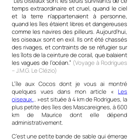
“Les oiseaux sont les seuls survivants de ce
temps extraordinaire et cruel, quand le ciel
et la terre n’appartenaient à personne,
quand les îles étaient libres et dangereuses
comme les navires des pilleurs. Aujourd’hui,
les oiseaux sont en exil. Ils ont été chassés
des rivages, et contraints de se réfugier sur
les îlots de la ceinture de corail, que balaient
les vagues de l’océan.”
(Voyage à Rodrigues
– J.M.G. Le Clézio)
L’île aux Cocos dont je vous ai montré
quelques vues dans mon article «
Les
oiseaux.
.. »est située à 4 km de Rodrigues, la
plus petite des îles des Mascareignes, à 600
km de Maurice dont elle dépend
administrativement.
C’est une petite bande de sable qui émerge