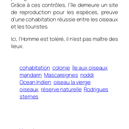
Grâce à ces contrôles, l’île demeure un site
de reproduction pour les espèces, preuve
d’une cohabitation réussie entre les oiseaux
et les touristes.
Ici, l’Homme est toléré, il n’est pas maître des
lieux.
cohabitation
colonie
île aux oiseaux
mandarin
Mascareignes
noddi
Ocean Indien
oiseau la vierge
oiseaux
réserve naturelle
Rodrigues
sternes