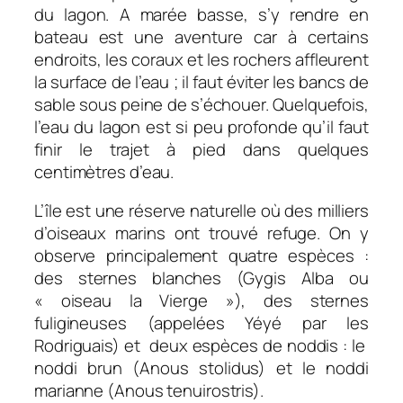
du lagon. A marée basse, s’y rendre en
bateau est une aventure car à certains
endroits, les coraux et les rochers affleurent
la surface de l’eau ; il faut éviter les bancs de
sable sous peine de s’échouer. Quelquefois,
l’eau du lagon est si peu profonde qu’il faut
finir le trajet à pied dans quelques
centimètres d’eau.
L’île est une réserve naturelle où des milliers
d’oiseaux marins ont trouvé refuge. On y
observe principalement quatre espèces :
des sternes blanches (Gygis Alba ou
« oiseau la Vierge »), des sternes
fuligineuses (appelées Yéyé par les
Rodriguais) et deux espèces de noddis : le
noddi brun (Anous stolidus) et le noddi
marianne (Anous tenuirostris).