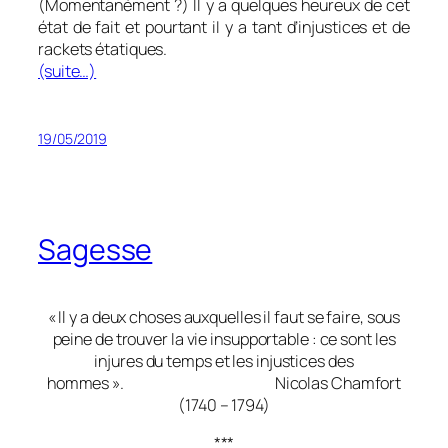
(Momentanément ?) Il y a quelques heureux de cet
état de fait et pourtant iI y a tant d’injustices et de
rackets étatiques.
(suite…)
19/05/2019
Sagesse
« Il y a deux choses auxquelles il faut se faire, sous
peine de trouver la vie insupportable : ce sont les
injures du temps et les injustices des
hommes ». Nicolas Chamfort
(1740 – 1794)
***