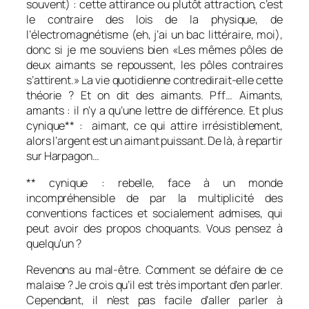
souvent) : cette attirance ou plutôt attraction, c’est
le contraire des lois de la physique, de
l’électromagnétisme (eh, j’ai un bac littéraire, moi),
donc si je me souviens bien «Les mêmes pôles de
deux aimants se repoussent, les pôles contraires
s’attirent.» La vie quotidienne contredirait-elle cette
théorie ? Et on dit des aimants. Pff… Aimants,
amants : il n’y a qu’une lettre de différence. Et plus
cynique** : aimant, ce qui attire irrésistiblement,
alors l’argent est un aimant puissant. De là, à repartir
sur Harpagon…
** cynique : rebelle, face à un monde
incompréhensible de par la multiplicité des
conventions factices et socialement admises, qui
peut avoir des propos choquants. Vous pensez à
quelqu’un ?
Revenons au mal-être. Comment se défaire de ce
malaise ? Je crois qu’il est très important d’en parler.
Cependant, il n’est pas facile d’aller parler à