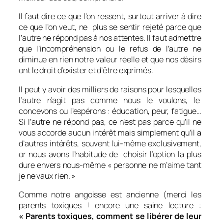
Il faut dire ce que l’on ressent, surtout arriver à dire
ce que l’on veut, ne plus se sentir rejeté parce que
l’autre ne répond pas à nos attentes. Il faut admettre
que l’incompréhension ou le refus de l’autre ne
diminue en rien notre valeur réelle et que nos désirs
ont le droit d’exister et d’être exprimés.
Il peut y avoir des milliers de raisons pour lesquelles
l’autre n’agit pas comme nous le voulons, le
concevons ou l’espérons : éducation, peur, fatigue…
Si l’autre ne répond pas, ce n’est pas parce qu’il ne
vous accorde aucun intérêt mais simplement qu’il a
d’autres intérêts, souvent lui-même exclusivement,
or nous avons l’habitude de choisir l’option la plus
dure envers nous-même « personne ne m’aime tant
je ne vaux rien. »
Comme notre angoisse est ancienne (merci les
parents toxiques ! encore une saine lecture :
« Parents toxiques, comment se libérer de leur