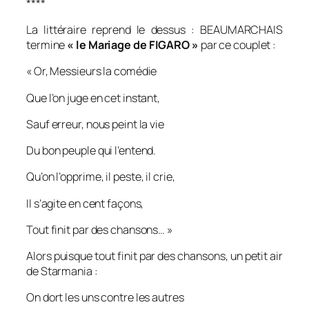
****
La littéraire reprend le dessus : BEAUMARCHAIS
termine
« le Mariage de FIGARO »
par ce couplet :
« Or, Messieurs la comédie
Que l’on juge en cet instant,
Sauf erreur, nous peint la vie
Du bon peuple qui l’entend.
Qu’on l’opprime, il peste, il crie,
Il s’agite en cent façons,
Tout finit par des chansons… »
Alors puisque tout finit par des chansons, un petit air
de Starmania :
On dort les uns contre les autres