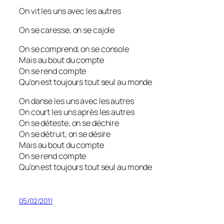
On vit les uns avec les autres
On se caresse, on se cajole
On se comprend, on se console
Mais au bout du compte
On se rend compte
Qu’on est toujours tout seul au monde
On danse les uns avec les autres
On court les uns après les autres
On se déteste, on se déchire
On se détruit, on se désire
Mais au bout du compte
On se rend compte
Qu’on est toujours tout seul au monde
05/02/2011