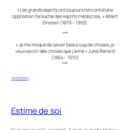
« Les grands esprits ont toujours rencontré une
opposition farouche des esprits médiocres. » Albert
Einstein (1879 – 1955)
***
« Je me moque de savoir beaucoup de choses, je
veux savoir des choses que j’aime » Jules Renard
(1864 – 1910)
***
11/03/2011
Estime de soi