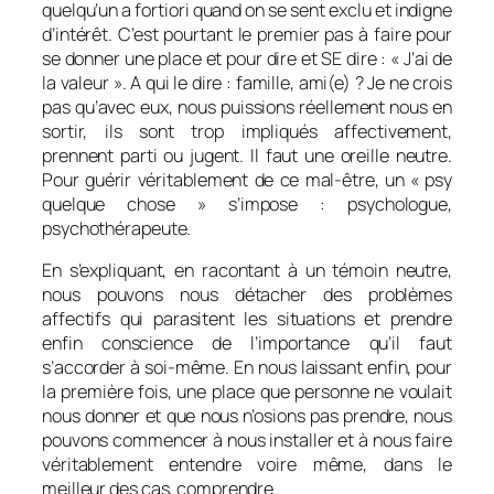
quelqu’un a fortiori quand on se sent exclu et indigne
d’intérêt. C’est pourtant le premier pas à faire pour
se donner une place et pour dire et SE dire : « J’ai de
la valeur ». A qui le dire : famille, ami(e) ? Je ne crois
pas qu’avec eux, nous puissions réellement nous en
sortir, ils sont trop impliqués affectivement,
prennent parti ou jugent. Il faut une oreille neutre.
Pour guérir véritablement de ce mal-être, un « psy
quelque chose » s’impose : psychologue,
psychothérapeute.
En s’expliquant, en racontant à un témoin neutre,
nous pouvons nous détacher des problèmes
affectifs qui parasitent les situations et prendre
enfin conscience de l’importance qu’il faut
s’accorder à soi-même. En nous laissant enfin, pour
la première fois, une place que personne ne voulait
nous donner et que nous n’osions pas prendre, nous
pouvons commencer à nous installer et à nous faire
véritablement entendre voire même, dans le
meilleur des cas, comprendre.