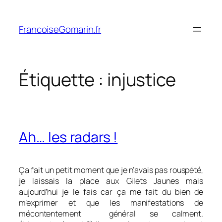
Aller
au
FrancoiseGomarin.fr
contenu
Étiquette :
injustice
Ah… les radars !
Ça fait un petit moment que je n’avais pas rouspété,
je laissais la place aux Gilets Jaunes mais
aujourd’hui je le fais car ça me fait du bien de
m’exprimer et que les manifestations de
mécontentement général se calment.