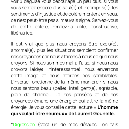
voir » déguisé vous décourage un peu plus, si vous
vous sentez encore plus seul(e) et incompris(e), les
sentiments d’injustice et de colère montent en vous,
ce n’est peut-être pas si mauvais signe. Servez-vous
de cette colère, rendez-la utile, constructive,
libératrice.
Il est vrai que plus nous croyons être exclu(e),
anormal(e), plus les situations semblent confirmer
nos croyances car nous attirons à nous ce que nous
croyons. Si nous sommes mal à l’aise, si nous nous
croyons laid(e), inintéressant(e), nous enverrons
cette image et nous attirons nos semblables.
L’inverse fonctionne de la même manière : si nous
nous sentons beau (belle), intelligent(e), agréable,
plein de charme… De nos pensées et de nos
croyances émane une énergie* qui attire la même
énergie. Je vous conseille cette lecture
« L’homme
qui voulait être heureux » de Laurent Gounelle.
*
Digression
(c’est un de mes défauts, j’en fais