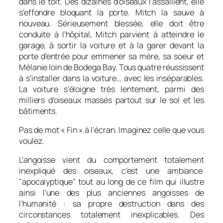
dans le toit. Des dizaines d’oiseaux l’assaillent, elle
s’effondre bloquant la porte. Mitch la sauve à
nouveau. Sérieusement blessée, elle doit être
conduite à l’hôpital, Mitch parvient à atteindre le
garage, à sortir la voiture et à la garer devant la
porte d’entrée pour emmener sa mère, sa soeur et
Mélanie loin de Bodega Bay. Tous quatre réussissent
à s’installer dans la voiture… avec les inséparables.
La voiture s’éloigne très lentement, parmi des
milliers d’oiseaux massés partout sur le sol et les
bâtiments.
Pas de mot « Fin » à l’écran. Imaginez celle que vous
voulez.
L’angoisse vient du comportement totalement
inexpliqué des oiseaux, c’est une ambiance
apocalyptique
tout au long de ce film qui illustre
ainsi l’une des plus anciennes angoisses de
l’humanité : sa propre destruction dans des
circonstances totalement inexplicables. Des