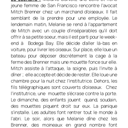
jeune femme de San Francisco rencontre l’avocat
Mitch Brenner chez un marchand d’oiseaux. Il fait
semblant de la prendre pour une employée. Le
lendemain matin, Melanie se rend à l’appartement
de Mitch avec un couple d’inséparables qu’il doit
offrir à sa petite soeur, mais il est parti pour le week-
end à Bodega Bay. Elle décide d’aller là-bas en
voiture, pour livrer les oiseaux. Sur place, elle loue un
bateau pour déposer discrètement la cage à la
ferme des Brenner mais une mouette fonce sur elle.
Mitch assiste à l’attaque, la soigne, puis l’invite à
dîner ; elle accepte et décide de rester. Elle loue une
chambre pour la nuit chez l’institutrice. Dehors, les
fils télégraphiques sont couverts d’oiseaux. Chez
l’institutrice, une mouette s’écrase contre la porte.
Le dimanche, des enfants jouent quand, soudain,
des mouettes piquent droit sur eux. La panique
s’installe. Les adultes font rentrer tout le monde à
l’abri. Le soir, alors que Melanie dîne chez les
Brenner, des moineaux en grand nombre font