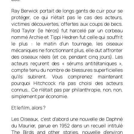
Ray Berwick portait de longs gants de cuir pour se
protéger, ce qui n’était pas le cas des acteurs,
victimes découvertes, offertes aux coups de becs.
Rod Taylor (le héros) fut harcelé par un corbeau
nommé Archie et Tippi Hedren fut celle qui souffrit
le plus : le matin d’un tournage, les oiseaux
mécaniques ne fonctionnant plus, elle dut affronter
des oiseaux réels (et ce, pendant cinq jours). Les
acteurs reçurent des « sérums antitétaniques »,
compte tenu du nombre de blessures superficielles
qu’ils subirent. Vous comprenez maintenant
pourquoi Hitchcock n’a pas choisi des acteurs
connus… Ce n’était pas par philanthropie, non, non,
simplement par économie.
Et le film, alors ?
Les Oiseaux, c’
est d’abord une nouvelle de Daphné
du Maurier, parue en 1952 dans un recueil intitulé
The Birds and other stories,
nouvelle d’environ