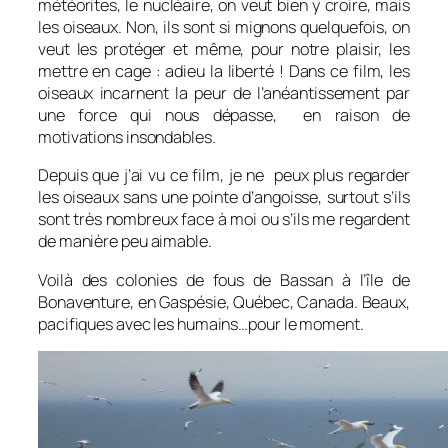
météorites, le nucléaire, on veut bien y croire, mais
les oiseaux. Non, ils sont si mignons quelquefois, on
veut les protéger et même, pour notre plaisir, les
mettre en cage : adieu la liberté ! Dans ce film, les
oiseaux incarnent la peur de l’anéantissement par
une force qui nous dépasse, en raison de
motivations insondables.
Depuis que j’ai vu ce film, je ne peux plus regarder
les oiseaux sans une pointe d’angoisse, surtout s’ils
sont très nombreux face à moi ou s’ils me regardent
de manière peu aimable.
Voilà des colonies de fous de Bassan à l’île de
Bonaventure, en Gaspésie, Québec, Canada. Beaux,
pacifiques avec les humains…pour le moment.