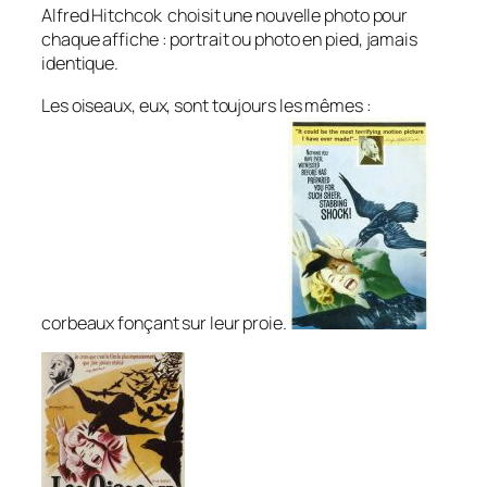
Alfred Hitchcok choisit une nouvelle photo pour
chaque affiche : portrait ou photo en pied, jamais
identique.
Les oiseaux, eux, sont toujours les mêmes :
corbeaux fonçant sur leur proie.