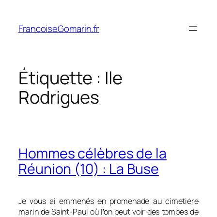
Aller
au
FrancoiseGomarin.fr
contenu
Étiquette :
Ile
Rodrigues
Hommes célèbres de la
Réunion (10) : La Buse
Je vous ai emmenés en promenade au cimetière
marin de Saint-Paul où l’on peut voir des tombes de