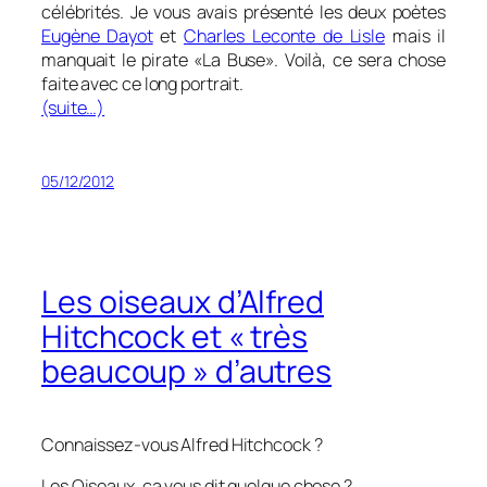
célébrités. Je vous avais présenté les deux poètes
Eugène Dayot
et
Charles Leconte de Lisle
mais il
manquait le pirate «La Buse». Voilà, ce sera chose
faite avec ce long portrait.
(suite…)
05/12/2012
Les oiseaux d’Alfred
Hitchcock et « très
beaucoup » d’autres
Connaissez-vous Alfred Hitchcock ?
Les Oiseaux, ça vous dit quelque chose ?