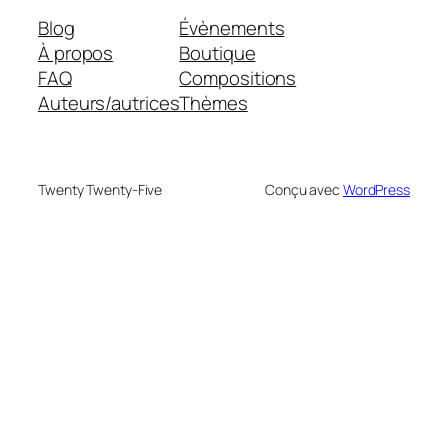
Blog
Évènements
À propos
Boutique
FAQ
Compositions
Auteurs/autrices
Thèmes
Twenty Twenty-Five
Conçu avec
WordPress