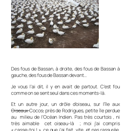
Des fous de Bassan, à droite, des fous de Bassan à
gauche, des fous de Bassan devant…
Je vous l’ai dit, il y en avait de partout. C’est fou
comme on se sent seul dans ces moments-là.
Et un autre jour, un drôle d’oiseau, sur l’île aux
Oiseaux
Cocos
,
près de Rodrigues, petite île perdue
au milieu de l’Océan Indien. Pas très courtois , ni
très aimable cet oiseau-là ; moi j’ai compris
« casse-toi ! », ce que j’ai fait, vite, et pas rassurée.