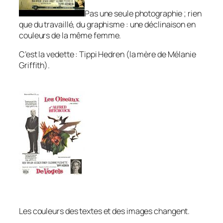
Pas une seule photographie ; rien
que du travaillé, du graphisme : une déclinaison en
couleurs de la même femme.
C’est la vedette : Tippi Hedren (la mère de Mélanie
Griffith).
Les couleurs des textes et des images changent.