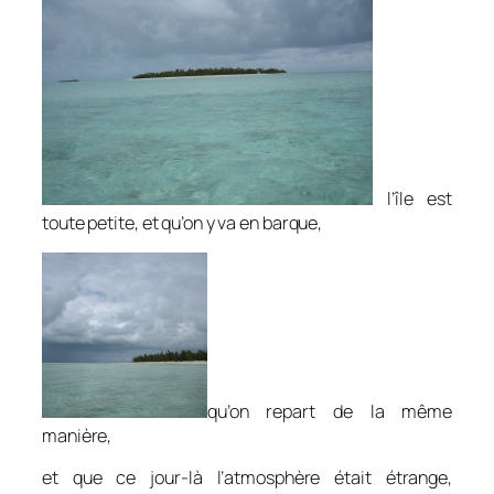
l’île est
toute petite, et qu’on y va en barque,
qu’on repart de la même
manière,
et que ce jour-là l’atmosphère était étrange,