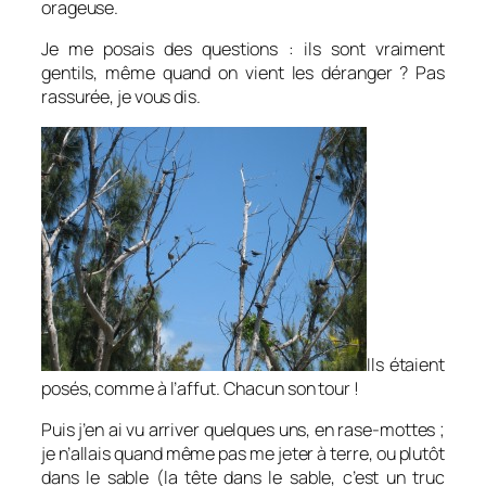
orageuse.
Je me posais des questions : ils sont vraiment
gentils, même quand on vient les déranger ? Pas
rassurée, je vous dis.
Ils étaient
posés, comme à l’affut. Chacun son tour !
Puis j’en ai vu arriver quelques uns, en rase-mottes ;
je n’allais quand même pas me jeter à terre, ou plutôt
dans le sable (la tête dans le sable, c’est un truc