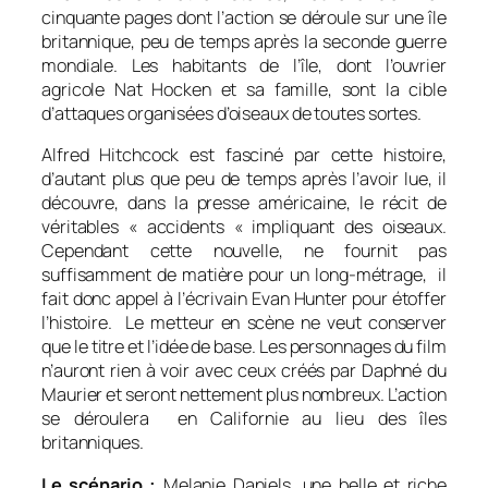
cinquante pages dont l’action se déroule sur une île
britannique, peu de temps après la seconde guerre
mondiale. Les habitants de l’île, dont l’ouvrier
agricole Nat Hocken et sa famille, sont la cible
d’attaques organisées d’oiseaux de toutes sortes.
Alfred Hitchcock est fasciné par cette histoire,
d’autant plus que peu de temps après l’avoir lue, il
découvre, dans la presse américaine, le récit de
véritables « accidents « impliquant des oiseaux.
Cependant cette nouvelle, ne fournit pas
suffisamment de matière pour un long-métrage, il
fait donc appel à l’écrivain Evan Hunter pour étoffer
l’histoire. Le metteur en scène ne veut conserver
que le titre et l’idée de base. Les personnages du film
n’auront rien à voir avec ceux créés par Daphné du
Maurier et seront nettement plus nombreux. L’action
se déroulera en Californie au lieu des îles
britanniques.
Le scénario :
Melanie Daniels, une belle et riche