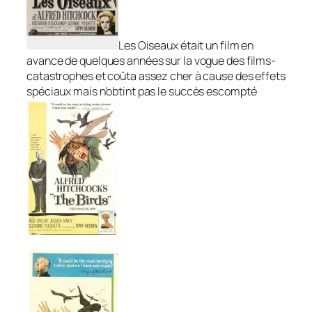
Les Oiseaux
était un film en
avance de quelques années sur la vogue des films-
catastrophes et coûta assez cher à cause des effets
spéciaux mais n’obtint pas le succès escompté