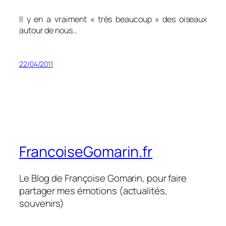
Il y en a vraiment «
très beaucoup
» des oiseaux
autour de nous…
22/04/2011
FrancoiseGomarin.fr
Le Blog de Françoise Gomarin, pour faire
partager mes émotions (actualités,
souvenirs)