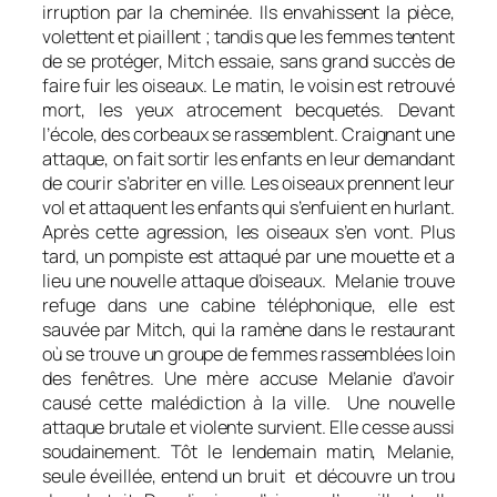
irruption par la cheminée. Ils envahissent la pièce,
volettent et piaillent ; tandis que les femmes tentent
de se protéger, Mitch essaie, sans grand succès de
faire fuir les oiseaux. Le matin, le voisin est retrouvé
mort, les yeux atrocement becquetés. Devant
l’école, des corbeaux se rassemblent. Craignant une
attaque, on fait sortir les enfants en leur demandant
de courir s’abriter en ville. Les oiseaux prennent leur
vol et attaquent les enfants qui s’enfuient en hurlant.
Après cette agression, les oiseaux s’en vont. Plus
tard, un pompiste est attaqué par une mouette et a
lieu une nouvelle attaque d’oiseaux. Melanie trouve
refuge dans une cabine téléphonique, elle est
sauvée par Mitch, qui la ramène dans le restaurant
où se trouve un groupe de femmes rassemblées loin
des fenêtres. Une mère accuse Melanie d’avoir
causé cette malédiction à la ville. Une nouvelle
attaque brutale et violente survient. Elle cesse aussi
soudainement. Tôt le lendemain matin, Melanie,
seule éveillée, entend un bruit et découvre un trou