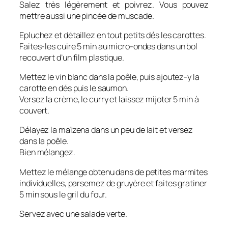
Salez très légèrement et poivrez. Vous pouvez
mettre aussi une pincée de muscade.
Epluchez et détaillez en tout petits dés les carottes.
Faites-les cuire 5 min au micro-ondes dans un bol
recouvert d’un film plastique.
Mettez le vin blanc dans la poêle, puis ajoutez-y la
carotte en dés puis le saumon.
Versez la crème, le curry et laissez mijoter 5 min à
couvert.
Délayez la maïzena dans un peu de lait et versez
dans la poêle.
Bien mélangez.
Mettez le mélange obtenu dans de petites marmites
individuelles, parsemez de gruyère et faites gratiner
5 min sous le gril du four.
Servez avec une salade verte.