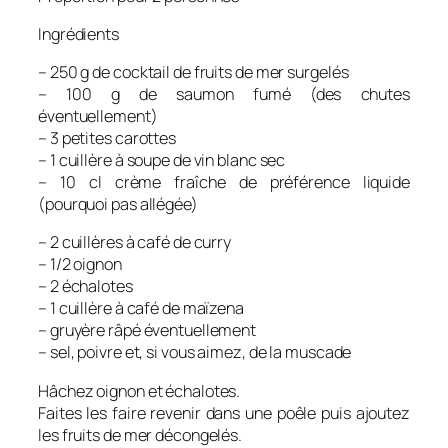
Ingrédients
– 250 g de cocktail de fruits de mer surgelés
– 100 g de saumon fumé (des chutes
éventuellement)
– 3 petites carottes
– 1 cuillère à soupe de vin blanc sec
– 10 cl crème fraîche de préférence liquide
(pourquoi pas allégée)
– 2 cuillères à café de curry
– 1/2 oignon
– 2 échalotes
– 1 cuillère à café de maïzena
– gruyère râpé éventuellement
– sel, poivre et, si vous aimez, de la muscade
Hâchez oignon et échalotes.
Faites les faire revenir dans une poêle puis ajoutez
les fruits de mer décongelés.