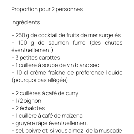
Proportion pour 2 personnes
Ingrédients
– 250 g de cocktail de fruits de mer surgelés
– 100 g de saumon fumé (des chutes
éventuellement)
– 3 petites carottes
– 1 cuillère à soupe de vin blanc sec
– 10 cl crème fraîche de préférence liquide
(pourquoi pas allégée)
– 2 cuillères à café de curry
– 1/2 oignon
– 2 échalotes
– 1 cuillère à café de maïzena
– gruyère râpé éventuellement
– sel, poivre et, si vous aimez, de la muscade