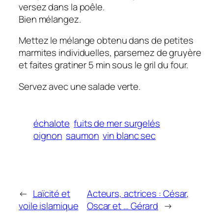
versez dans la poêle.
Bien mélangez.
Mettez le mélange obtenu dans de petites
marmites individuelles, parsemez de gruyère
et faites gratiner 5 min sous le gril du four.
Servez avec une salade verte.
échalote
fuits de mer surgelés
oignon
saumon
vin blanc sec
←
Laïcité et
Acteurs, actrices : César,
voile islamique
Oscar et … Gérard
→