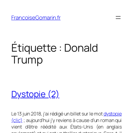
Aller
au
FrancoiseGomarin.fr
contenu
Étiquette :
Donald
Trump
Dystopie (2)
Le 13 juin 2018, j’ai rédigé un billet sur le mot
dystopie
(clic)
; aujourd’hui j’y reviens à cause d’un roman qui
vient d’être réédité aux États-Unis (en anglais