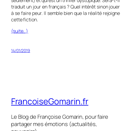
seulement) et qui est un thriller dystopique. Sera-t-il
traduit un jour en français ? Quel intérêt sinon jouer
à se faire peur. Il semble bien que la réalité rejoigne
cette fiction.
(suite…)
14/01/2019
FrancoiseGomarin.fr
Le Blog de Françoise Gomarin, pour faire
partager mes émotions (actualités,