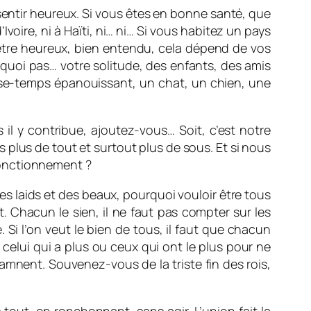
entir heureux. Si vous êtes en bonne santé, que
voire, ni à Haïti, ni… ni… Si vous habitez un pays
 être heureux, bien entendu, cela dépend de vos
uoi pas… votre solitude, des enfants, des amis
asse-temps épanouissant, un chat, un chien, une
 il y contribue, ajoutez-vous… Soit, c’est notre
 plus de tout et surtout plus de sous. Et si nous
fonctionnement ?
des laids et des beaux, pourquoi vouloir être tous
t. Chacun le sien, il ne faut pas compter sur les
 Si l’on veut le bien de tous, il faut que chacun
celui qui a plus ou ceux qui ont le plus pour ne
amnent. Souvenez-vous de la triste fin des rois,