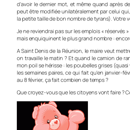
d’avoir le dernier mot, et même quand après d
peut être modifiée unilatéralement par celui qui
la petite taille de bon nombre de tyrans). Votre 
Je ne reviendrai pas sur les emplois « réservés »
mais enquiquinent le plus grand nombre : encore 
A Saint Denis de la Réunion, le maire veut mett
on travaille le matin ? Et quand le camion de 
mon poil se hérisse : les poubelles grises (quasi
les semaines paires, ce qui fait qu’en janvier-f
au 8 février, ça fait combien de temps ?
Que croyez-vous que les citoyens vont faire ? Co