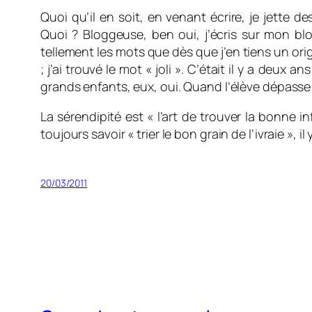
Quoi qu’il en soit, en venant écrire, je jette 
Quoi ? Bloggeuse, ben oui, j’écris sur mon bl
tellement les mots que dès que j’en tiens un origin
; j’ai trouvé le mot « joli ». C’était il y a deu
grands enfants, eux, oui. Quand l’élève dépasse
La sérendipité est « l’art de trouver la bonne i
toujours savoir « trier le bon grain de l’ivraie », i
20/03/2011