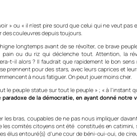
 voir » ou « il n’est pire sourd que celui qui ne veut pas
er des couleuvres depuis toujours.
higne longtemps avant de se révolter, ce brave peuple,
pain ou du riz qui déclenche tout. Attention, la rév
era-t-il alors ? Il faudrait que rapidement le bon se
se prennent pour des stars, avec leurs caprices et l
ommencent à nous fatiguer. On peut jouer moins cher.
tout le peuple statue sur tout le peuple » ; « à l’instant
le
paradoxe de la démocratie, en ayant donné notre v
 les bras, coupables de ne pas nous impliquer davanta
 les comités citoyens ont été constitués en catimini, si 
es élus entouré(s) d’une cour de béni-oui-oui, de cireu