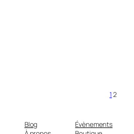
1
2
Blog
Évènements
À propos
Boutique