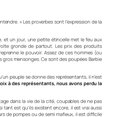
 entendre. » Les proverbes sont l’expression de la
 et un jour, une petite étincelle met le feu aux
olte gronde de partout. Les prix des produits
ns reprenne le pouvoir. Assez de ces hommes (ou
eurs gros mensonges. Ce sont des poupées Barbie
 qu’un peuple se donne des représentants, il n’est
oix à des représentants, nous avons perdu la
ge dans la vie de la cité, coupables de ne pas
tant est qu’ils existent encore, il est vrai aussi
rs de pompes ou de semi mafieux, il est difficile