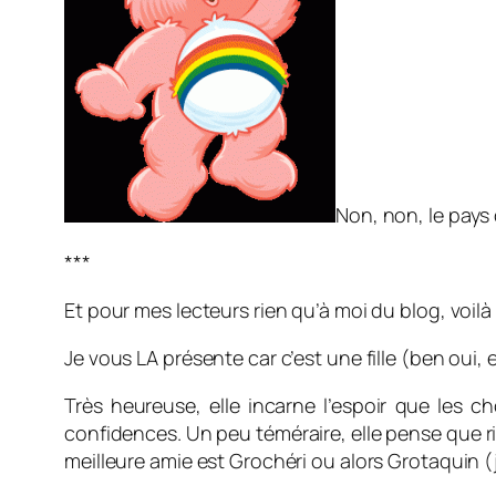
Non, non, le pays 
***
Et pour mes lecteurs rien qu’à moi du blog, voilà
Je vous LA présente car c’est une fille (ben oui, el
Très heureuse, elle incarne l’espoir que les c
confidences. Un peu téméraire, elle pense que ri
meilleure amie est Grochéri ou alors Grotaquin (j