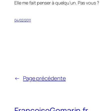
Elle me fait penser à quelqu’un. Pas vous ?
04/02/2011
←
Page précédente
FrancoiseGomarin.fr