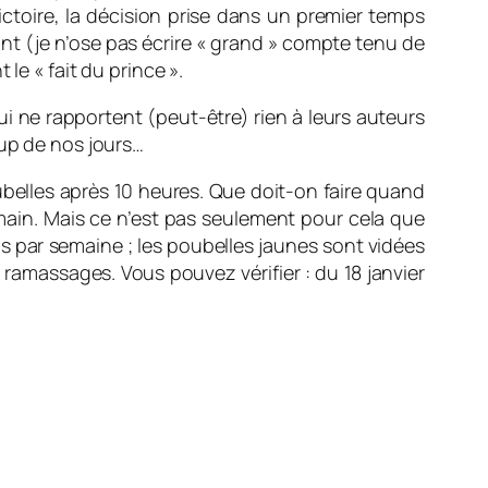
toire, la décision prise dans un premier temps
ant (je n’ose pas écrire « grand » compte tenu de
le « fait du prince ».
qui ne rapportent (peut-être) rien à leurs auteurs
oup de nos jours…
ubelles après 10 heures. Que doit-on faire quand
main. Mais ce n’est pas seulement pour cela que
ois par semaine ; les poubelles jaunes sont vidées
 ramassages. Vous pouvez vérifier : du 18 janvier