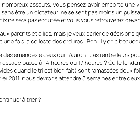
e nombreux assauts, vous pensez avoir emporté une vic
, sans être un dictateur, ne se sent pas moins un puiss
voix ne sera pas écoutée et vous vous retrouverez devant 
 aux parents et alliés, mais je veux parler de décisions 
une fois la collecte des ordures ! Ben, il y en a beauc
re des amendes à ceux qui n’auront pas rentré leurs po
ramassage passe à 14 heures ou 17 heures ? Ou le lende
 vides quand le tri est bien fait) sont ramassées deux f
évrier 2011, nous devrons attendre 3 semaines entre deux
ntinuer à trier ?