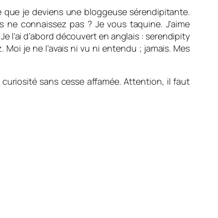
pte que je deviens une bloggeuse sérendipitante.
us ne connaissez pas ? Je vous taquine. J’aime
. Je l’ai d’abord découvert en anglais : serendipity
. Moi je ne l’avais ni vu ni entendu ; jamais. Mes
 curiosité sans cesse affamée. Attention, il faut