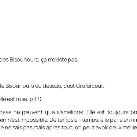
des Bisounours, ça n’existe pas.
 le Bisounours du dessus, c’est Grofarceur.
le est rose, pff !)
hoses ne peuvent que s’améliorer. Elle est toujours p
en n’est impossible. De temps en temps, elle parle en rim
e ne sais pas mais après tout, on peut avoir deux meille