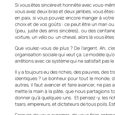
Si vous êtes sincère et honnête avec vous-même
vous avez deux bras et deux jambes, vous êtes déj
en paix, si vous pouvez encore manger à votre 
choix et de vos goûts : ce peut être un mari 
(peu, juste des amis sincères), ou des centain
voiture, un vélo ou un cheval, alors là vous êtes
Que voulez-vous de plus ? De l’argent. Ah, c’es
organisation sociale qui veut ça. Le modèle qu’o
arrêtions avec ce système qui ne satisfait pa
Il y a toujours eu des riches, des pauvres, des t
identiques ? Le bonheur pour tout le monde, d’ac
autres, il faut avancer et faire avancer, ne pas
mette la main à la pâte, que nous partagions to
donner qu’à quelques-uns. Et pensez-y, les rich
tsars, empereurs, et dictateurs de tous poils. Es