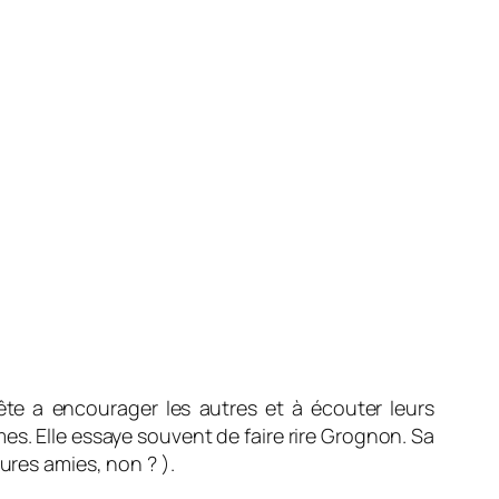
rête a encourager les autres et à écouter leurs
es. Elle essaye souvent de faire rire Grognon. Sa
ures amies, non ? ).