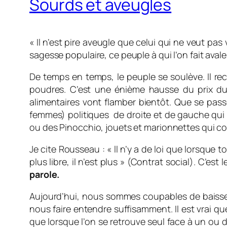
Sourds et aveugles
« Il n’est pire aveugle que celui qui ne veut pas
sagesse populaire, ce peuple à qui l’on fait aval
De temps en temps, le peuple se soulève. Il rec
poudres. C’est une énième hausse du prix du 
alimentaires vont flamber bientôt. Que se pass
femmes) politiques de droite et de gauche qui 
ou des Pinocchio, jouets et marionnettes qui c
Je cite Rousseau : « ll n’y a de loi que lorsque 
plus libre, il n’est plus » (Contrat social). C’est 
parole.
Aujourd’hui, nous sommes coupables de baisser
nous faire entendre suffisamment. Il est vrai que
que lorsque l’on se retrouve seul face à un ou d