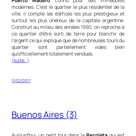
Puerto Madero
connu pour ses immeubles
modernes. C’est le quartier le plus résidentiel de la
ville, il compte les édifices les plus prestigieux et
surtout les plus onéreux de la capitale argentine.
Construit au milieu des années 1990, on reproche à
ce quartier d’être sorti de terre pour blanchir de
l’argent ce qui explique que de nombreuses tours du
quartier sont partiellement vides bien
qu’officiellement totalement vendues.
(suite…)
11/02/2017
Buenos Aires (3)
Aujourd’hui, un petit tour dans la
Recoleta
qui est