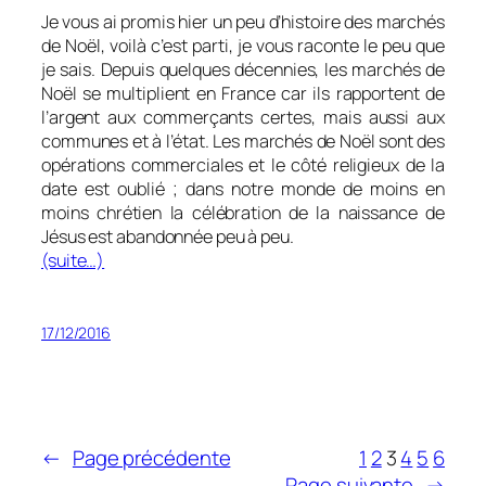
Je vous ai promis hier un peu d’histoire des marchés
de Noël, voilà c’est parti, je vous raconte le peu que
je sais. Depuis quelques décennies, les marchés de
Noël se multiplient en France car ils rapportent de
l’argent aux commerçants certes, mais aussi aux
communes et à l’état. Les marchés de Noël sont des
opérations commerciales et le côté religieux de la
date est oublié ; dans notre monde de moins en
moins chrétien la célébration de la naissance de
Jésus est abandonnée peu à peu.
(suite…)
17/12/2016
←
Page précédente
1
2
3
4
5
6
Page suivante
→