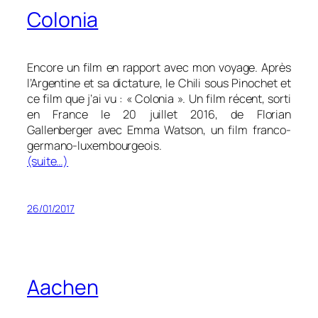
Colonia
Encore un film en rapport avec mon voyage. Après
l’Argentine et sa dictature, le Chili sous Pinochet et
ce film que j’ai vu : « Colonia ». Un film récent, sorti
en France le 20 juillet 2016, d
e
Florian
Gallenberger a
vec
Emma Watson, un film franco-
germano-luxembourgeois.
(suite…)
26/01/2017
Aachen