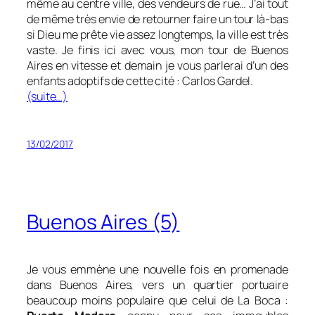
même au centre ville, des vendeurs de rue… J’ai tout
de même très envie de retourner faire un tour là-bas
si Dieu me prête vie assez longtemps, la ville est très
vaste.
Je finis ici avec vous, mon tour de Buenos
Aires en vitesse et demain je vous parlerai d’un des
enfants adoptifs de cette cité : Carlos Gardel.
(suite…)
13/02/2017
Buenos Aires (5)
Je vous emmène une nouvelle fois en promenade
dans Buenos Aires, vers un quartier portuaire
beaucoup moins populaire que celui de La Boca :