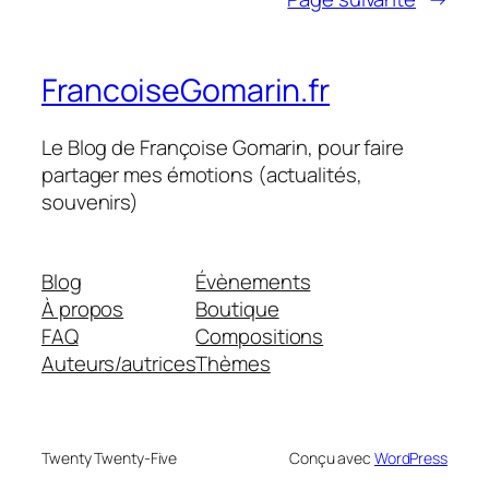
FrancoiseGomarin.fr
Le Blog de Françoise Gomarin, pour faire
partager mes émotions (actualités,
souvenirs)
Blog
Évènements
À propos
Boutique
FAQ
Compositions
Auteurs/autrices
Thèmes
Twenty Twenty-Five
Conçu avec
WordPress