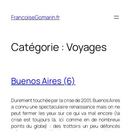
Aller
au
FrancoiseGomarin.fr
contenu
Catégorie :
Voyages
Buenos Aires (6)
Durement touchée par la crise de 2001, Buenos Aires
a connu une spectaculaire renaissance mais on ne
peut fermer les yeux sur ce qui va mal encore (la
crise est toujours là, ici comme en de nombreux
points du globe) : des trottoirs un peu défoncés