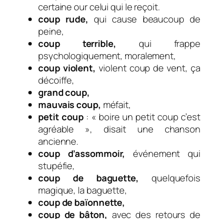
certaine our celui qui le reçoit.
coup rude,
qui cause beaucoup de
peine,
coup terrible,
qui frappe
psychologiquement, moralement,
coup violent,
violent coup de vent, ça
décoiffe,
grand coup,
mauvais coup,
méfait,
petit coup
: « boire un petit coup c’est
agréable », disait une chanson
ancienne.
c
oup d’assommoir,
événement qui
stupéfie,
coup de baguette
,
quelquefois
magique, la baguette,
coup de baïonnette,
coup de bâton,
avec des retours de