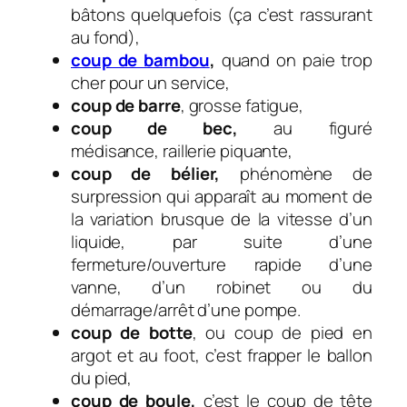
bâtons quelquefois (ça c’est rassurant
au fond),
coup de bambou
,
quand on paie trop
cher pour un service,
coup de barre
, grosse fatigue,
coup de bec,
au figuré
m
édisance, raillerie piquante,
coup de bélier,
phénomène de
surpression qui apparaît au moment de
la variation brusque de la vitesse d’un
liquide, par suite d’une
fermeture/ouverture rapide d’une
vanne, d’un robinet ou du
démarrage/arrêt d’une pompe.
coup de botte
, ou c
oup de pied en
argot et au foot, c’est frapper le ballon
du pied,
coup de boule,
c’est le coup de tête