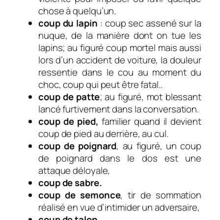
chose à quelqu’un.
coup du lapin
: coup sec assené sur la
nuque, de la manière dont on tue les
lapins; au figuré coup mortel mais aussi
lors d’un accident de voiture, la douleur
ressentie dans le cou au moment du
choc, coup qui peut être fatal..
coup de patte
;
au figuré, mot blessant
lancé furtivement dans la conversation.
coup de pied,
familier quand il devient
coup de pied au derrière, au cul.
coup de poignard
,
au figuré, un coup
de poignard dans le dos est une
a
ttaque déloyale,
coup de sabre.
coup de semonce
, tir de sommation
réalisé en vue d’intimider un adversaire,
coup de talon,