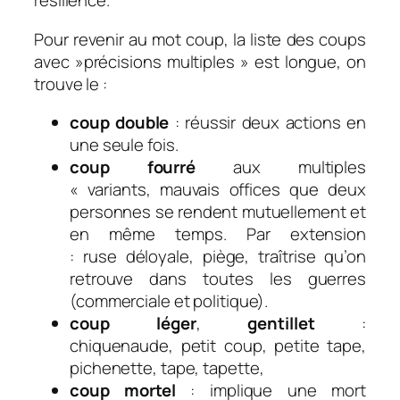
résilience.
Pour revenir au mot coup, la liste des coups
avec »précisions multiples » est longue, on
trouve le :
coup double
: réussir deux actions en
une seule fois.
coup fourré
aux multiples
« variants,
mauvais offices que deux
personnes se rendent mutuellement et
en même temps.
Par extension
:
ruse déloyale, piège, traîtrise qu’on
retrouve dans toutes les guerres
(commerciale et politique).
coup léger
,
gentillet
:
chiquenaude
,
petit coup
,
petite tape
,
pichenette
,
tape
,
tapette,
coup mortel
: implique une mort