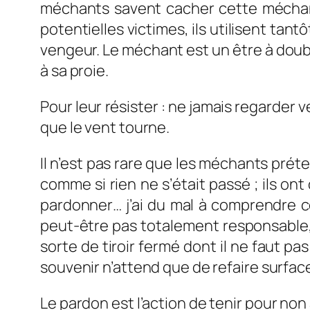
méchants savent cacher cette méchancet
potentielles victimes, ils utilisent tantô
vengeur. Le méchant est un être à double
à sa proie.
Pour leur résister : ne jamais regarder 
que le vent tourne.
Il n’est pas rare que les méchants préte
comme si rien ne s’était passé ; ils ont
pardonner… j’ai du mal à comprendre ce
peut-être pas totalement responsable, n
sorte de tiroir fermé dont il ne faut pa
souvenir n’attend que de refaire surfac
Le pardon est l’action de tenir pour no