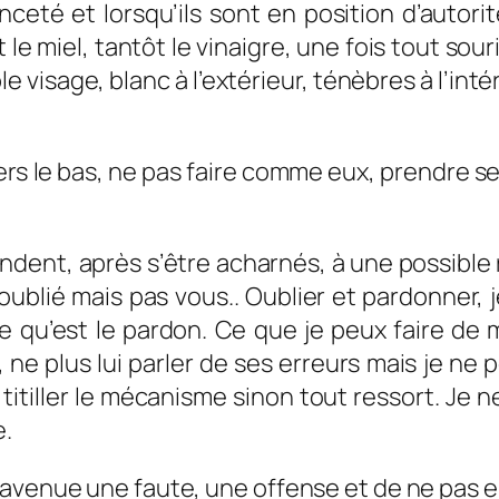
é et lorsqu’ils sont en position d’autorité,
t le miel, tantôt le vinaigre, une fois tout sour
 visage, blanc à l’extérieur, ténèbres à l’intér
vers le bas, ne pas faire comme eux, prendre 
ndent, après s’être acharnés, à une possible réc
 oublié mais pas vous.. Oublier et pardonner, 
 qu’est le pardon. Ce que je peux faire de mi
e plus lui parler de ses erreurs mais je ne p
s titiller le mécanisme sinon tout ressort. Je 
e.
n avenue une faute, une offense et de ne pas e