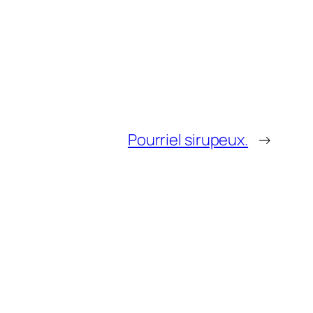
Pourriel sirupeux.
→