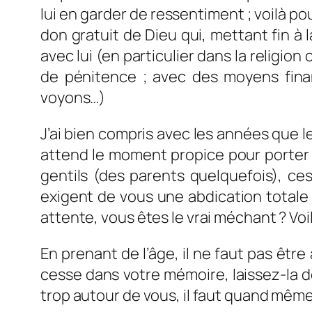
lui en garder de ressentiment ; voilà pour
don gratuit de Dieu qui, mettant fin à 
avec lui (en particulier dans la religio
de pénitence ; avec des moyens finan
voyons…)
J’ai bien compris avec les années que l
attend le moment propice pour porter 
gentils (des parents quelquefois), ce
exigent de vous une abdication totale d
attente, vous êtes le vrai méchant ? Voi
En prenant de l’âge, il ne faut pas être
cesse dans votre mémoire, laissez-la de
trop autour de vous, il faut quand même f