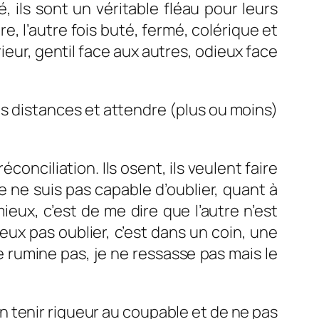
 ils sont un véritable fléau pour leurs
ire, l’autre fois buté, fermé, colérique et
ieur, gentil face aux autres, odieux face
ses distances et attendre (plus ou moins)
onciliation. Ils osent, ils veulent faire
je ne suis pas capable d’oublier, quant à
eux, c’est de me dire que l’autre n’est
eux pas oublier, c’est dans un coin, une
ne rumine pas, je ne ressasse pas mais le
n tenir rigueur au coupable et de ne pas