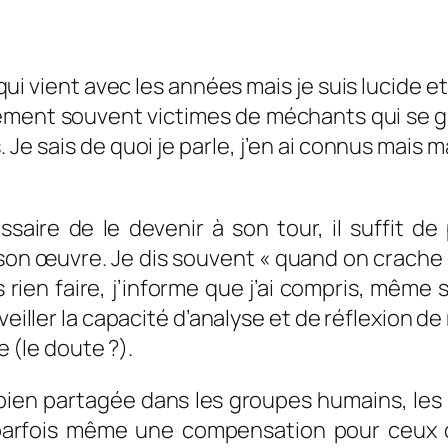
 qui vient avec les années mais je suis lucide e
ment souvent victimes de méchants qui se g
 Je sais de quoi je parle, j’en ai connus mais m
saire de le devenir à son tour, il suffit de
n œuvre. Je dis souvent « quand on crache en l
 rien faire, j’informe que j’ai compris, même 
éveiller la capacité d’analyse et de réflexion de
ée (le doute ?).
ien partagée dans les groupes humains, les 
 parfois même une compensation pour ceux qu