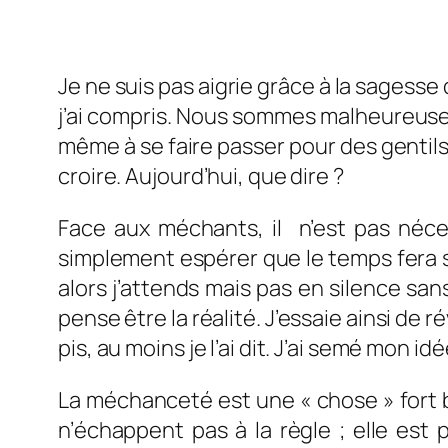
Je ne suis pas aigrie grâce à la sagesse
j’ai compris. Nous sommes malheureuse
même à se faire passer pour des gentils.
croire. Aujourd’hui, que dire ?
Face aux méchants, il n’est pas néces
simplement espérer que le temps fera so
alors j’attends mais pas en silence sans
pense être la réalité. J’essaie ainsi de r
pis, au moins je l’ai dit. J’ai semé mon id
La méchanceté est une « chose » fort b
n’échappent pas à la règle ; elle est