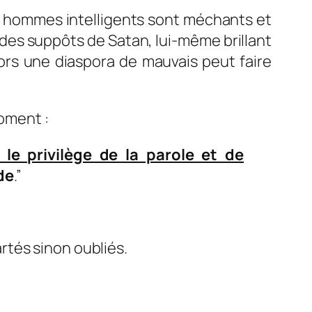
es hommes intelligents sont méchants et
t des suppôts de Satan, lui-même brillant
rs une diaspora de mauvais peut faire
moment :
 le privilège de la parole et de
ide
.”
rtés sinon oubliés.