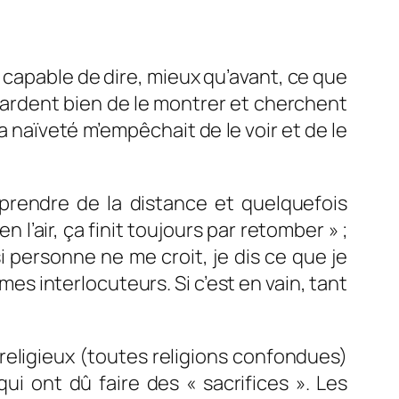
t capable de dire, mieux qu’avant, ce que
ardent bien de le montrer et cherchent
a naïveté m’empêchait de le voir et de le
 prendre de la distance et quelquefois
’air, ça finit toujours par retomber » ;
si personne ne me croit, je dis ce que je
 mes interlocuteurs. Si c’est en vain, tant
religieux (toutes religions confondues)
i ont dû faire des « sacrifices ». Les