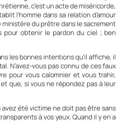
rétienne, c’est un a
cte de miséricorde,
établit l’homme dans sa relation d’amour
 le ministère du prêtre dans le sacrement
 pour obtenir le pardon du ciel ; ben
 les bonnes intentions qu’il affiche, il
tal. N’avez-vous pas connu de ces faux
re pour vous calomnier et vous trahir,
, et que, si vous ne répondez pas à leur
us avez été victime ne doit pas être sans
transparents à vos yeux. Quand il y en a