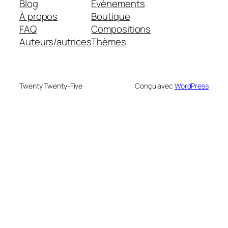
Blog
Évènements
À propos
Boutique
FAQ
Compositions
Auteurs/autrices
Thèmes
Twenty Twenty-Five
Conçu avec
WordPress