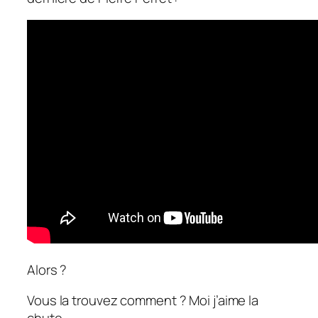
Alors ?
Vous la trouvez comment ? Moi j’aime la