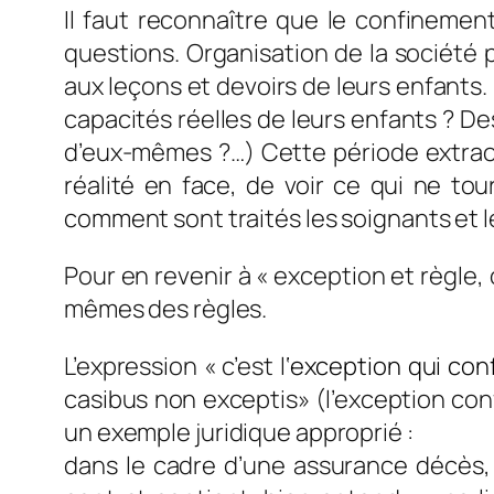
Il faut reconnaître que le confinemen
questions. Organisation de la société
aux leçons et devoirs de leurs enfants.
capacités réelles de leurs enfants ? D
d’eux-mêmes ?…) Cette période extraord
réalité en face, de voir ce qui ne to
comment sont traités les soignants et le
Pour en revenir à « exception et règle,
mêmes des règles.
L’expression « c’est l
‘
exception
qui
con
casibus non exceptis
» (l’exception con
un exemple juridique approprié :
dans le cadre d’une assurance décès, l