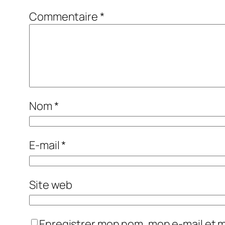
Commentaire
*
Nom
*
E-mail
*
Site web
Enregistrer mon nom, mon e-mail et 