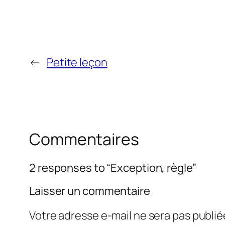
←
Petite leçon
Commentaires
2 responses to “Exception, règle”
Laisser un commentaire
Votre adresse e-mail ne sera pas publié