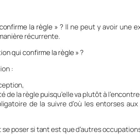
confirme
la
règle » ?
Il ne peut y avoir une e
 manière récurrente.
ion
qui
confirme
la
règle » ?
ion :
xception,
té de la règle puisqu’elle va plutôt à l’encont
bligatoire de la suivre d’où les entorses a
t se poser si tant est que d’autres occupation