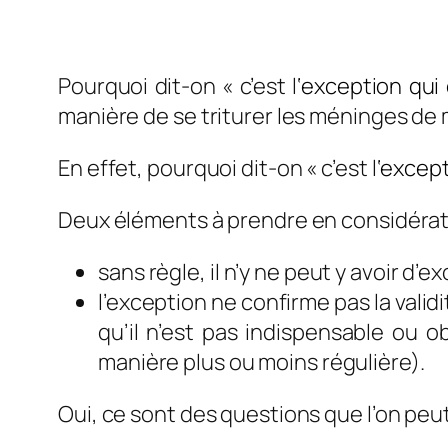
Pourquoi dit-on « c’est l
‘
exception
qui
manière de se triturer les méninges de
En effet, pourquoi dit-on « c’est l
‘
except
Deux éléments à prendre en considérat
sans règle, il n’y ne peut y avoir d’e
l’exception ne confirme pas la validi
qu’il n’est pas indispensable ou o
manière plus ou moins régulière).
Oui, ce sont des questions que l’on peu