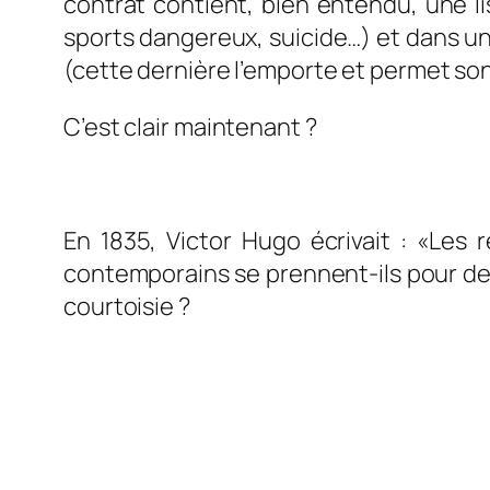
contrat contient, bien entendu, une lis
sports dangereux, suicide…) et dans un 
(cette dernière l’emporte et permet son
C’est clair maintenant ?
En 1835, Victor Hugo écrivait : «
Les r
contemporains se prennent-ils pour de
courtoisie ?