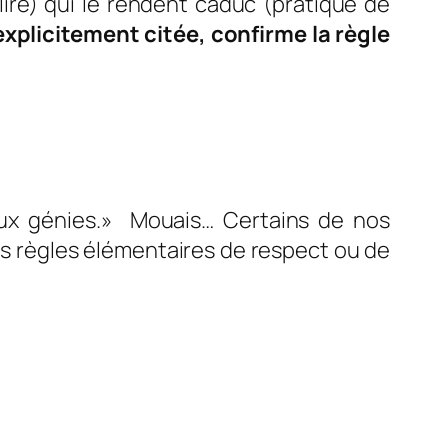
 lire) qui le rendent caduc (pratique de
explicitement citée,
confirme la règle
aux génies
.» Mouais… Certains de nos
s règles élémentaires de respect ou de