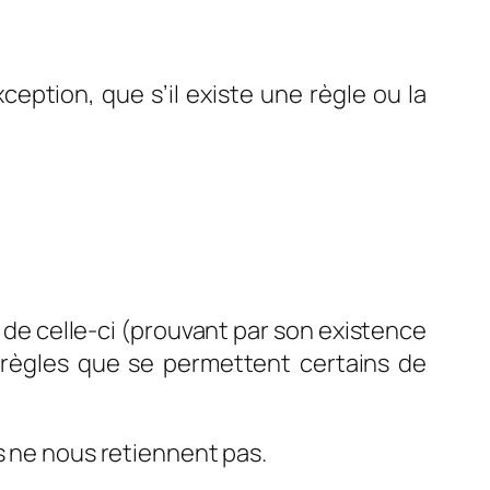
xception, que s’il existe une règle ou la
re de celle-ci (prouvant par son existence
ux règles que se permettent certains de
s ne nous retiennent pas.