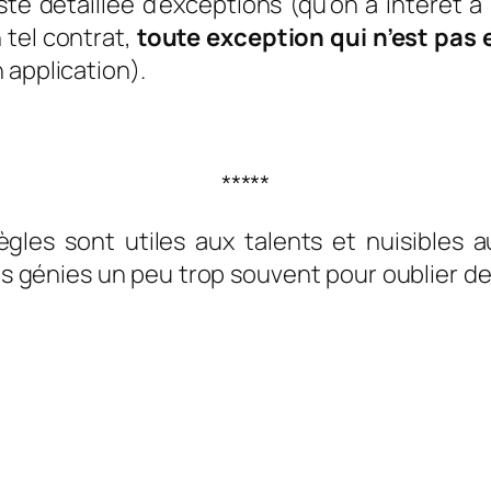
te détaillée d’exceptions (qu’on a intérêt à
tel contrat,
toute exception qui n’est pas 
 application).
*****
ègles sont utiles aux talents et nuisibles 
s génies un peu trop souvent pour oublier de