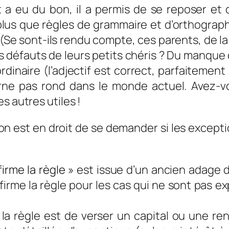
t a eu du bon, il a permis de se reposer et
 plus que règles de grammaire et d’orthograp
 (Se sont-ils rendu compte, ces parents, de la
es défauts de leurs petits chéris ? Du manque
inaire (l’adjectif est correct, parfaitement
urne pas rond dans le monde actuel. Avez-vo
s autres utiles !
 on est en droit de se demander si les except
firme
la
règle »
est issue d’un ancien adage 
firme la règle pour les cas qui ne sont pas e
a règle est de verser un capital ou une rent