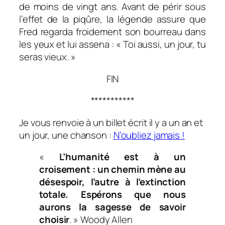
de moins de vingt ans. Avant de périr sous
l’effet de la piqûre, la légende assure que
Fred regarda froidement son bourreau dans
les yeux et lui assena : « Toi aussi, un jour, tu
seras vieux. »
FIN
***********
Je vous renvoie à un billet écrit il y a un an et
un jour, une chanson :
N’oubliez jamais !
«
L’humanité est à un
croisement : un chemin mène au
désespoir, l’autre à l’extinction
totale. Espérons que nous
aurons la sagesse de savoir
choisir
. » Woody Allen