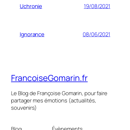
19/08/2021
Uchronie
08/06/2021
Ignorance
FrancoiseGomarin.fr
Le Blog de Françoise Gomarin, pour faire
partager mes émotions (actualités,
souvenirs)
Blog
Évènements