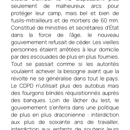
seulement de malheureux arcs pour
protéger leur camp, mais bel et bien de
fusils-mitrailleurs et de mortiers de 60 mm.
Constitué de ministres et secrétaires d’État
dans la force de l’âge, le nouveau
gouvernement refusait de céder. Les vieilles
personnes étaient arrêtées à leur domicile
par des escouades de plus en plus fournies.
Tout se passait comme si les autorités
voulaient achever la besogne avant que la
révolte ne se généralise dans tout le pays.
Le CDPD n’utilisait plus des autobus mais
des fourgons blindés réquisitionnés auprès
des
banques. Loin de lâcher du lest, le
gouvernement s’enferra dans une politique
de plus en plus draconienne : interdiction
aux plus de soixante ans de travailler,
interdiction aux enfants de soutenir leurs