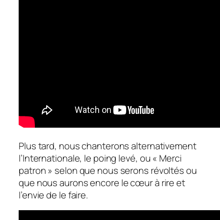
Plus tard, nous chanterons alternativement
l’Internationale, le poing levé, ou « Merci
patron » selon que nous serons révoltés ou
que nous aurons encore le cœur à rire et
l’envie de le faire.