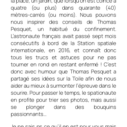
la place, un jardin, que lorsqu’on est coincé à
quatre (ou plus) dans quarante (40)
mètres-carrés (ou moins). Nous pouvons
nous inspirer des conseils de Thomas
Pesquet, un habitué du confinement.
L’astronaute français avait passé sept mois
consécutifs à bord de la Station spatiale
internationale, en 2016, et connaît donc
tous les trucs et astuces pour ne pas
tourner en rond en restant enfermé ! C’est
donc avec humour que Thomas Pesquet a
partagé ses idées sur la Toile afin de nous
aider au mieux à surmonter l’épreuve dans le
sourire. Pour passer le temps, le spationaute
en profite pour trier ses photos, mais aussi
se plonger dans des bouquins
passionnants…
Je ne sais ps ce qu’il en est pour vous mais