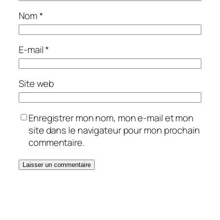
Nom
*
E-mail
*
Site web
Enregistrer mon nom, mon e-mail et mon
site dans le navigateur pour mon prochain
commentaire.