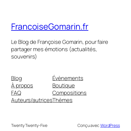
FrancoiseGomarin.fr
Le Blog de Françoise Gomarin, pour faire
partager mes émotions (actualités,
souvenirs)
Blog
Évènements
À propos
Boutique
FAQ
Compositions
Auteurs/autrices
Thèmes
Twenty Twenty-Five
Conçu avec
WordPress