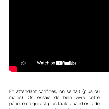
En attendant confinés, on se tait (plus ou
moins). On essaie de bien vivre cette
période ce qui est plus facile quand on a de