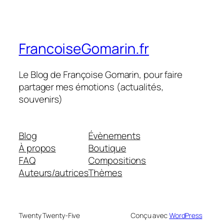
FrancoiseGomarin.fr
Le Blog de Françoise Gomarin, pour faire
partager mes émotions (actualités,
souvenirs)
Blog
Évènements
À propos
Boutique
FAQ
Compositions
Auteurs/autrices
Thèmes
Twenty Twenty-Five
Conçu avec
WordPress