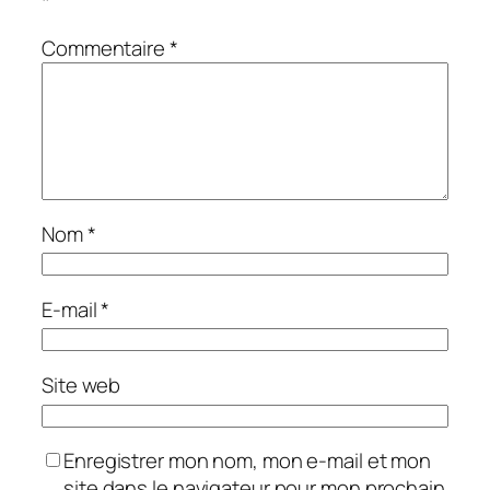
*
Commentaire
*
Nom
*
E-mail
*
Site web
Enregistrer mon nom, mon e-mail et mon
site dans le navigateur pour mon prochain