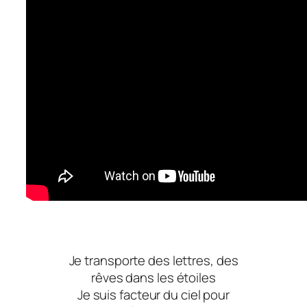
Je transporte des lettres, des
rêves dans les étoiles
Je suis facteur du ciel pour