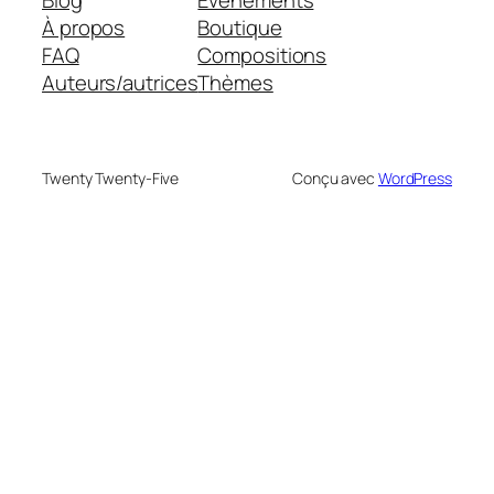
Blog
Évènements
À propos
Boutique
FAQ
Compositions
Auteurs/autrices
Thèmes
Twenty Twenty-Five
Conçu avec
WordPress