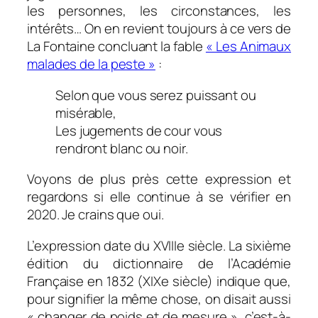
les personnes, les circonstances, les
intérêts… On en revient toujours à ce vers de
La Fontaine concluant la fable
« Les Animaux
malades de la peste »
:
Selon que vous serez puissant ou
misérable,
Les jugements de cour vous
rendront blanc ou noir.
Voyons de plus près cette expression et
regardons si elle continue à se vérifier en
2020. Je crains que oui.
L’expression date du XVIIIe siècle. La sixième
édition du dictionnaire de l’Académie
Française en 1832 (XIXe siècle) indique que,
pour signifier la même chose, on disait aussi
« changer de poids et de mesure », c’est-à-