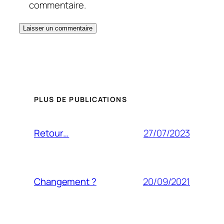
commentaire.
PLUS DE PUBLICATIONS
27/07/2023
Retour…
20/09/2021
Changement ?