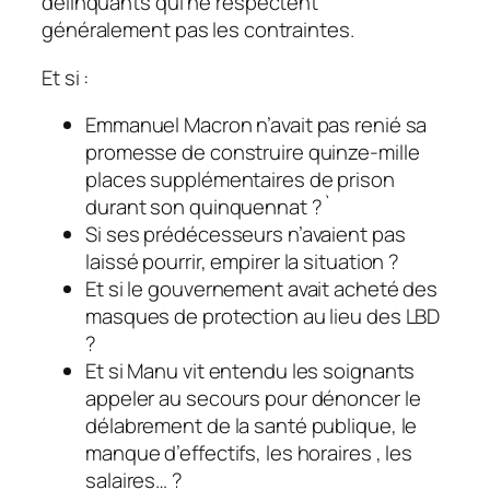
délinquants qui ne respectent
généralement pas les contraintes.
Et si :
Emmanuel Macron n’avait pas renié sa
promesse de construire quinze-mille
places supplémentaires de prison
durant son quinquennat ?`
Si ses prédécesseurs n’avaient pas
laissé pourrir, empirer la situation ?
Et si le gouvernement avait acheté des
masques de protection au lieu des LBD
?
Et si Manu vit entendu les soignants
appeler au secours pour dénoncer le
délabrement de la santé publique, le
manque d’effectifs, les horaires , les
salaires… ?