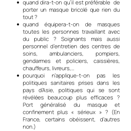
quand dira-t-on qu’il est préférable de
porter un masque bricolé que rien du
tout ?
quand équipera-t-on de masques
toutes les personnes travaillant avec
du public ? Soignants mais aussi
personnel d’entretien des centres de
soins, ambulanciers, pompiers,
gendarmes et policiers, caissières,
chauffeurs, livreurs,…
pourquoi n’applique-t-on pas les
politiques sanitaires prises dans les
pays d’Asie, politiques qui se sont
révélées beaucoup plus efficaces ?
Port généralisé du masque et
confinement plus « sérieux » ? (En
France, certains obéissent, d’autres
non.)