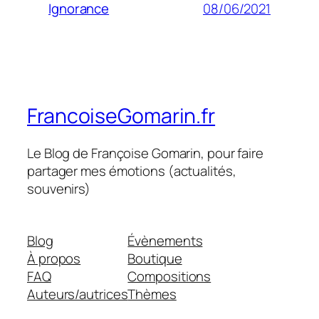
08/06/2021
Ignorance
FrancoiseGomarin.fr
Le Blog de Françoise Gomarin, pour faire
partager mes émotions (actualités,
souvenirs)
Blog
Évènements
À propos
Boutique
FAQ
Compositions
Auteurs/autrices
Thèmes