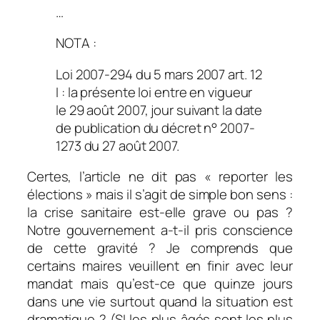
…
NOTA :
Loi 2007-294 du 5 mars 2007 art. 12
I : la présente loi entre en vigueur
le 29 août 2007, jour suivant la date
de publication du décret n° 2007-
1273 du 27 août 2007.
Certes, l’article ne dit pas « reporter les
élections » mais il s’agit de simple bon sens :
la crise sanitaire est-elle grave ou pas ?
Notre gouvernement a-t-il pris conscience
de cette gravité ? Je comprends que
certains maires veuillent en finir avec leur
mandat mais qu’est-ce que quinze jours
dans une vie surtout quand la situation est
dramatique ? (SI les plus âgés sont les plus