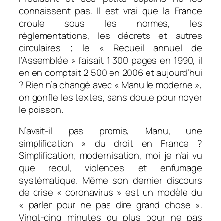
connaissent pas. Il est vrai que la France
croule sous les normes, les
réglementations, les décrets et autres
circulaires ; le « Recueil annuel de
l’Assemblée » faisait 1 300 pages en 1990, il
en en comptait 2 500 en 2006 et aujourd’hui
? Rien n’a changé avec « Manu le moderne »,
on gonfle les textes, sans doute pour noyer
le poisson.
N’avait-il pas promis, Manu, une
simplification » du droit en France ?
Simplification, modernisation, moi je n’ai vu
que recul, violences et enfumage
systématique. Même son dernier discours
de crise « coronavirus » est un modèle du
« parler pour ne pas dire grand chose ».
Vingt-cinq minutes ou plus pour ne pas