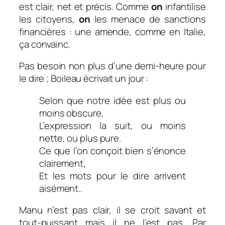
est clair, net et précis. Comme
on
infantilise
les citoyens,
on
les menace de sanctions
financières : une amende, comme en Italie,
ça convainc.
Pas besoin non plus d’une demi-heure pour
le dire ; Boileau écrivait un jour :
Selon que notre idée est plus ou
moins obscure,
L’expression la suit, ou moins
nette, ou plus pure.
Ce que l’on conçoit bien s’énonce
clairement,
Et les mots pour le dire arrivent
aisément..
Manu n’est pas clair, il se croit savant et
tout-puissant mais il ne l’est pas. Par