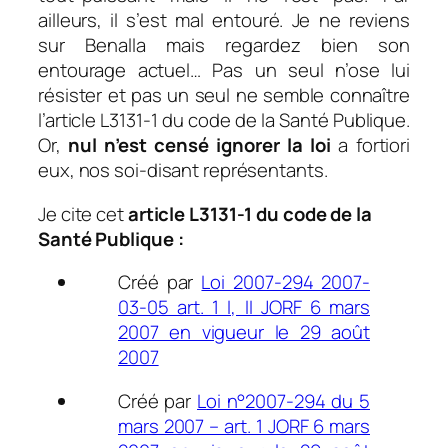
ailleurs, il s’est mal entouré. Je ne reviens
sur Benalla mais regardez bien son
entourage actuel… Pas un seul n’ose lui
résister et pas un seul ne semble connaître
l’article L3131-1 du code de la Santé Publique.
Or,
n
ul n’est censé ignorer la loi
a fortiori
eux, nos soi-disant représentants.
Je cite cet
article L3131-1 du code de la
Santé Publique :
Créé par
Loi 2007-294 2007-
03-05 art. 1 I, II JORF 6 mars
2007 en vigueur le 29 août
2007
Créé par
Loi n°2007-294 du 5
mars 2007 – art. 1 JORF 6 mars