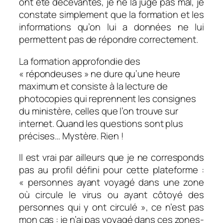
ont été décevantes, je ne la juge pas mal, je
constate simplement que la formation et les
informations qu’on lui a données ne lui
permettent pas de répondre correctement.
La formation approfondie des
« répondeuses » ne dure qu’une heure
maximum et consiste à la lecture de
photocopies qui reprennent les consignes
du ministère, celles que l’on trouve sur
internet. Quand les questions sont plus
précises… Mystère. Rien !
Il est vrai par ailleurs que je ne corresponds
pas au profil défini pour cette plateforme :
«
personnes ayant voyagé dans une zone
où circule le virus ou ayant côtoyé des
personnes qui y ont circulé »
, ce n’est pas
mon cas : je n’ai pas voyagé dans ces zones-