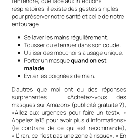
l’entendre) que face aux infections
respiratoires, il existe des gestes simples
pour préserver notre santé et celle de notre
entourage :
Se laver les mains régulièrement.
Tousser ou éternuer dans son coude.
Utiliser des mouchoirs à usage unique.
Porter un masque
quand on est
malade
.
Éviter les poignées de main.
D’autres que moi ont eu des réponses
surprenantes : «
Achetez-vous des
masques sur Amazon
» (publicité gratuite ?),
«
Allez aux urgences pour faire un test
», «
A
ppelez le15 pour avoir plus d’informations
»
(le contraire de ce qui est recommandé),
«
L’Iran, ce n’est pas une zone à risque»,
«
En