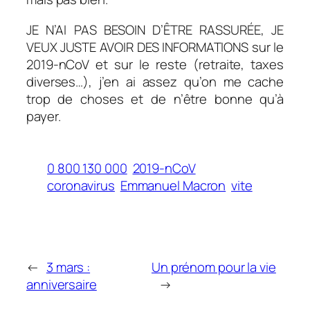
JE N’AI PAS BESOIN D’ÊTRE RASSURÉE, JE
VEUX JUSTE AVOIR DES INFORMATIONS sur le
2019-nCoV et sur le reste (retraite, taxes
diverses…), j’en ai assez qu’on me cache
trop de choses et de n’être bonne qu’à
payer.
0 800 130 000
2019-nCoV
coronavirus
Emmanuel Macron
vite
←
3 mars :
Un prénom pour la vie
anniversaire
→