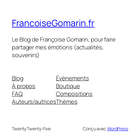
FrancoiseGomarin.fr
Le Blog de Françoise Gomarin, pour faire
partager mes émotions (actualités,
souvenirs)
Blog
Évènements
À propos
Boutique
FAQ
Compositions
Auteurs/autrices
Thèmes
Twenty Twenty-Five
Conçu avec
WordPress