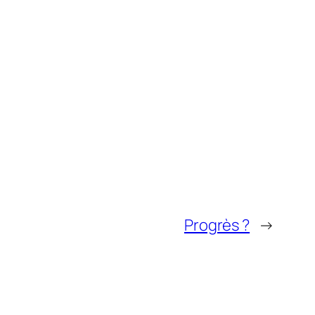
Progrès ?
→