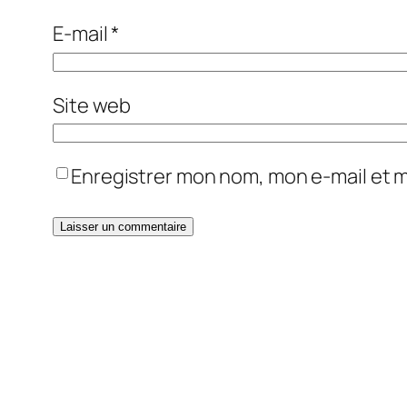
E-mail
*
Site web
Enregistrer mon nom, mon e-mail et 