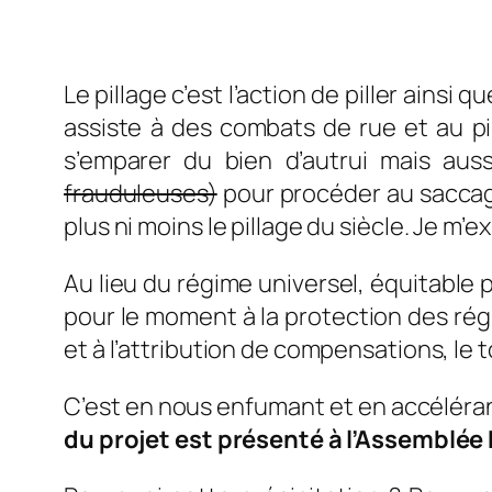
Le pillage c’est l’action de piller ainsi 
assiste à des combats de rue et au pi
s’emparer du bien d’autrui mais au
frauduleuses)
pour procéder au saccage 
plus ni moins le pillage du siècle. Je m’e
Au lieu du régime universel, équitable 
pour le moment à la protection des ré
et à l’attribution de compensations, le 
C’est en nous enfumant et en accéléran
du projet est présenté à l’Assemblée N