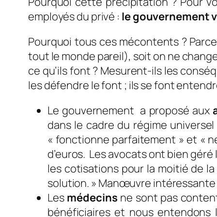
Pourquoi cette précipitation ? Pour v
employés du privé :
le gouvernement va
Pourquoi tous ces mécontents ? Parc
tout le monde pareil), soit on ne change 
ce qu’ils font ? Mesurent-ils les consé
les défendre le font ; ils se font entend
Le gouvernement a proposé aux
dans le cadre du régime universel 
« fonctionne parfaitement » et « ne 
d’euros. Les avocats ont bien géré 
les cotisations pour la moitié de l
solution.
» Manœuvre intéressante p
Les
médecins
ne sont pas contents
bénéficiaires et nous entendons 