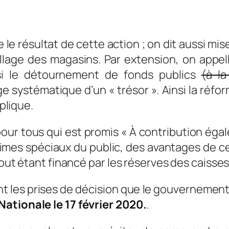
que le résultat de cette action ; on dit aussi m
llage des magasins. Par extension, on appell
ssi le détournement de fonds publics
(à l
systématique d’un « trésor ». Ainsi la réforme
xplique.
pour tous qui est promis « À contribution égal
gimes spéciaux du public, des avantages de c
tout étant financé par les réserves des caisses
t les prises de décision que le gouvernement
ationale le 17 février 2020.
.