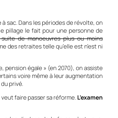
ise à sac. Dans les périodes de révolte, on
e pillage le fait pour une personne de
a suite de manoeuvres plus ou moins
 des retraites telle qu’elle est n’est ni
e, pension égale » (en 2070), on assiste
ertains voire même à leur augmentation
 du privé.
 veut faire passer sa réforme.
L’examen