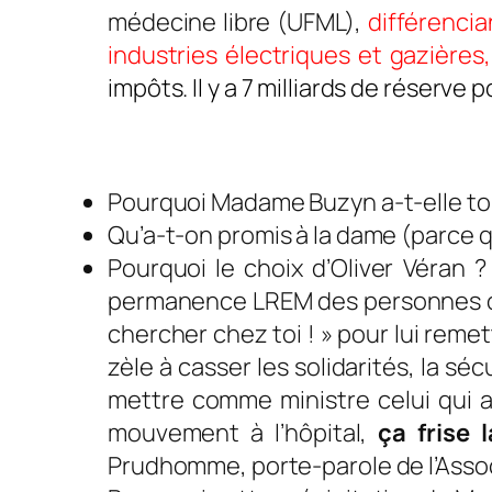
médecine libre (UFML),
différencia
industries électriques et gazières
impôts. Il y a 7 milliards de réserve
Pourquoi Madame Buzyn a-t-elle tou
Qu’a-t-on promis à la dame (parce qu
Pourquoi le choix d’Oliver Véran ?
permanence LREM des personnes op
chercher chez toi
! » pour lui reme
zèle à casser les solidarités, la séc
mettre comme ministre celui qui av
mouvement à l’hôpital,
ça frise 
Prudhomme, porte-parole de l’Asso