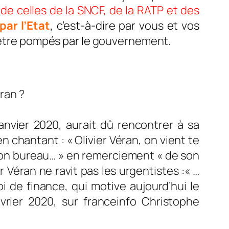
de celles de la SNCF, de la RATP et des
par l’Etat
, c’est-à-dire par vous et vos
 être pompés par le
gouvernement.
ran ?
janvier 2020, aurait dû rencontrer à sa
n chantant : «
Olivier Véran, on vient te
son bureau… »
en remerciement
« de son
r Véran ne ravit pas les urgentistes :
« …
i de finance, qui motive aujourd’hui le
rier 2020, sur franceinfo Christophe