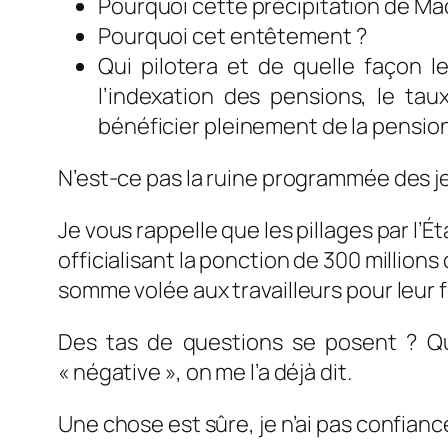
Pourquoi cette précipitation de M
Pourquoi cet entêtement ?
Qui pilotera et de quelle façon le
l’indexation des pensions, le tau
bénéficier pleinement de la pensio
N’est-ce pas la ruine programmée des je
Je vous rappelle que les pillages par l’É
officialisant la ponction de 300 millions 
somme volée aux travailleurs pour leur fo
Des tas de questions se posent ? Que
« négative », on me l’a déjà dit.
Une chose est sûre, je n’ai pas confian