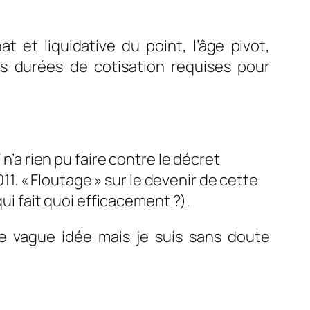
t et liquidative du point, l’âge pivot,
les durées de cotisation requises pour
n’a rien pu faire contre le décret
011. « Floutage » sur le devenir de cette
qui fait quoi efficacement ?).
ne vague idée mais je suis sans doute