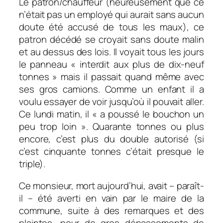
Le patron/chauffeur (heureusement que ce
n’était pas un employé qui aurait sans aucun
doute été accusé de tous les maux), ce
patron décédé se croyait sans doute malin
et au dessus des lois. Il voyait tous les jours
le panneau « interdit aux plus de dix-neuf
tonnes » mais il passait quand même avec
ses gros camions. Comme un enfant il a
voulu essayer de voir jusqu’où il pouvait aller.
Ce lundi matin, il « a poussé le bouchon un
peu trop loin ». Quarante tonnes ou plus
encore, c’est plus du double autorisé (si
c’est cinquante tonnes c’était presque le
triple).
Ce monsieur, mort aujourd’hui, avait – paraît-
il – été averti en vain par le maire de la
commune, suite à des remarques et des
plaintes, pour de gros dépassements de