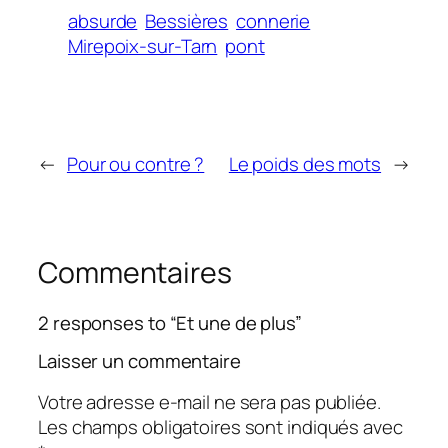
absurde
Bessières
connerie
Mirepoix-sur-Tarn
pont
←
Pour ou contre ?
Le poids des mots
→
Commentaires
2 responses to “Et une de plus”
Laisser un commentaire
Votre adresse e-mail ne sera pas publiée.
Les champs obligatoires sont indiqués avec