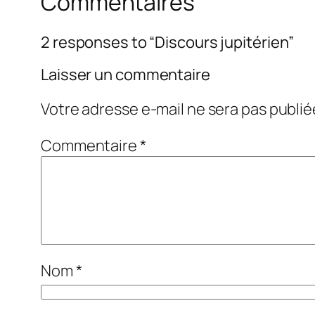
Commentaires
2 responses to “Discours jupitérien”
Laisser un commentaire
Votre adresse e-mail ne sera pas publié
Commentaire
*
Nom
*