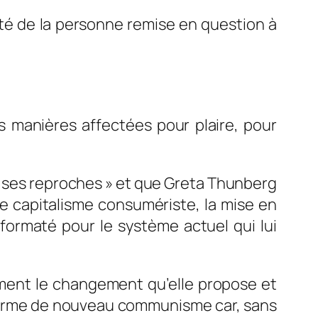
mité de la personne remise en question à
s manières affectées pour plaire, pour
s ses reproches » et que Greta Thunberg
le capitalisme consumériste, la mise en
formaté pour le système actuel qui lui
ment le changement qu’elle propose et
 forme de nouveau communisme car, sans