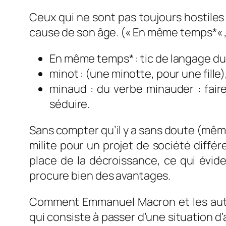
Ceux qui ne sont pas toujours hostiles 
cause de son âge. («
En même temps*
«
En même temps* :
tic de langage du
minot : (une minotte, pour une fille
minaud : du verbe minauder : fair
séduire.
Sans compter qu’il y a sans doute (mêm
milite pour un projet de société diffé
place de la décroissance, ce qui évid
procure bien des avantages.
Comment Emmanuel Macron et les autre
qui consiste à passer d’une situation