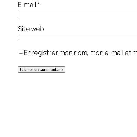
E-mail
*
Site web
Enregistrer mon nom, mon e-mail et 