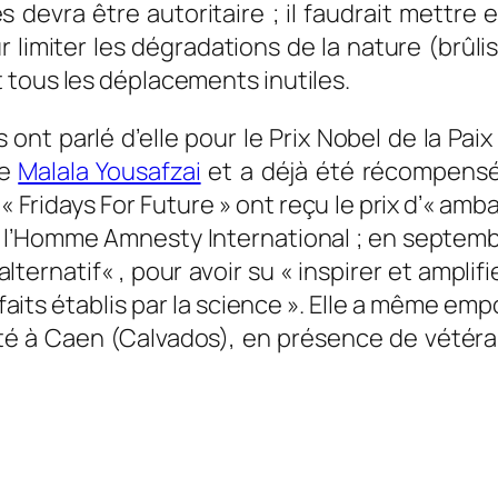
 devra être autoritaire ; il faudrait mettre
limiter les dégradations de la nature (brûlis
 tous les déplacements inutiles.
 ont parlé d’elle pour le Prix Nobel de la Paix
ue
Malala Yousafzai
et a déjà été récompensée
Fridays For Future » ont reçu le prix d’
« amba
 l’Homme Amnesty International ; en septembre
alternatif
« , pour avoir su
« inspirer et amplif
aits établis par la science »
. Elle a même empo
erté à Caen (Calvados), en présence de vét