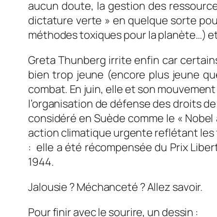
aucun doute, la gestion des ressources
dictature verte » en quelque sorte pour 
méthodes toxiques pour la planète…) et
Greta Thunberg irrite enfin car certains
bien trop jeune (encore plus jeune q
combat. En juin, elle et son mouvement « 
l’organisation de défense des droits de
considéré en Suède comme le
« Nobel 
action climatique urgente reflétant les f
: elle a été récompensée du Prix Lib
1944.
Jalousie ? Méchanceté ? Allez savoir.
Pour finir avec le sourire, un dessin :