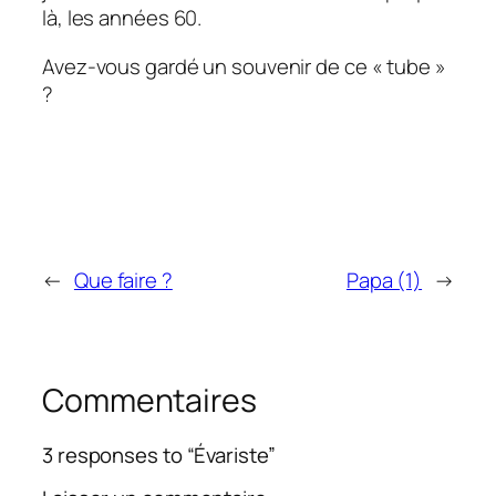
là, les années 60.
Avez-vous gardé un souvenir de ce « tube »
?
←
Que faire ?
Papa (1)
→
Commentaires
3 responses to “Évariste”