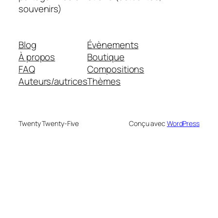
souvenirs)
Blog
Évènements
À propos
Boutique
FAQ
Compositions
Auteurs/autrices
Thèmes
Twenty Twenty-Five
Conçu avec
WordPress