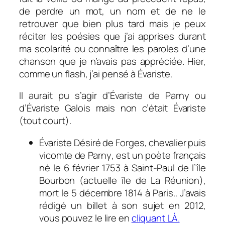
de perdre un mot, un nom et de ne le
retrouver que bien plus tard mais je peux
réciter les poésies que j’ai apprises durant
ma scolarité ou connaître les paroles d’une
chanson que je n’avais pas appréciée. Hier,
comme un flash, j’ai pensé à Évariste.
Il aurait pu s’agir d’Évariste de Parny ou
d’Évariste Galois mais non c’était Évariste
(tout court).
Évariste
Désiré de Forges, chevalier puis
vicomte de
Parny
, est un poète français
né le 6 février 1753 à Saint-Paul de l’île
Bourbon (actuelle île de La Réunion),
mort le
5 décembre 1814
à Paris.. J’avais
rédigé un billet à son sujet en 2012,
vous pouvez le lire en
cliquant LÀ.