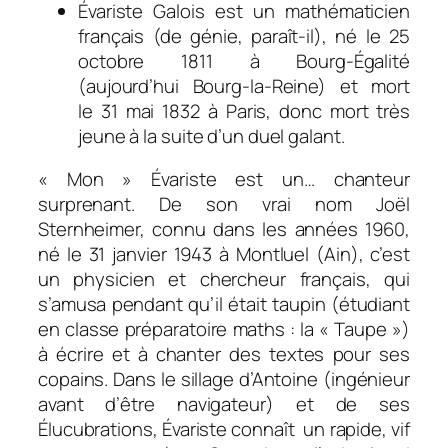
Évariste Galois est un mathématicien
français (de génie, paraît-il), né le
25
octobre 1811
à Bourg-Égalité
(aujourd’hui Bourg-la-Reine) et mort
le
31 mai 1832
à Paris, donc mort très
jeune à la suite d’un duel galant.
« Mon » Évariste est un… chanteur
surprenant. De son vrai nom Joël
Sternheimer, connu dans les années 1960,
né le
31 janvier 1943
à Montluel (Ain), c’est
un physicien et chercheur français, qui
s’amusa pendant qu’il était taupin (étudiant
en classe préparatoire maths : la « Taupe »)
à écrire et à chanter des textes pour ses
copains. Dans le sillage d’Antoine (ingénieur
avant d’être navigateur) et de ses
Élucubrations
, Évariste connaît un rapide, vif