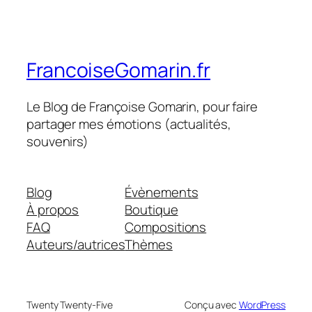
FrancoiseGomarin.fr
Le Blog de Françoise Gomarin, pour faire
partager mes émotions (actualités,
souvenirs)
Blog
Évènements
À propos
Boutique
FAQ
Compositions
Auteurs/autrices
Thèmes
Twenty Twenty-Five
Conçu avec
WordPress