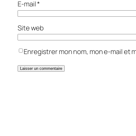
E-mail
*
Site web
Enregistrer mon nom, mon e-mail et 