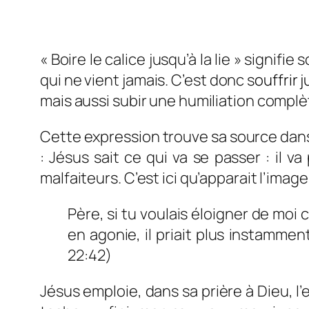
« Boire le calice jusqu’à la lie » signif
qui ne vient jamais. C’est donc s
ouffrir 
mais aussi subir une humiliation complète
Cette expression trouve sa source dans 
: Jésus sait ce qui va se passer : il 
malfaiteurs. C’est ici qu’apparait l’imag
Père, si tu voulais éloigner de moi
en agonie, il priait plus instamme
22:42)
Jésus emploie, dans sa prière à Dieu, l’