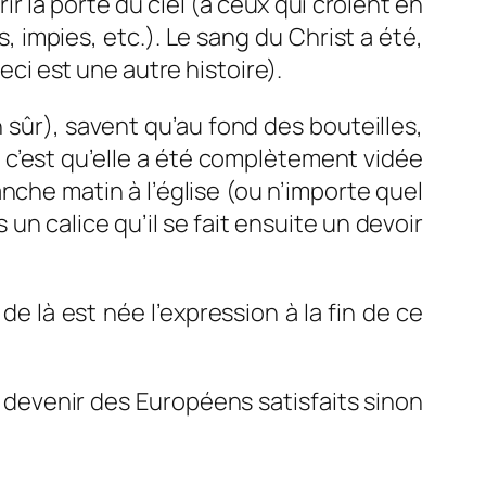
r la porte du ciel (à ceux qui croient en
, impies, etc.). Le sang du Christ a été,
eci est une autre histoire).
 sûr), savent qu’au fond des bouteilles,
e, c’est qu’elle a été complètement vidée
anche matin à l’église (ou n’importe quel
un calice qu’il se fait ensuite un devoir
de là est née l’expression à la fin de ce
 devenir des Européens satisfaits sinon