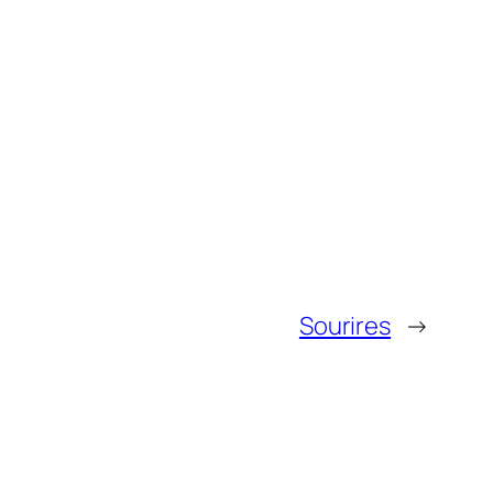
Sourires
→