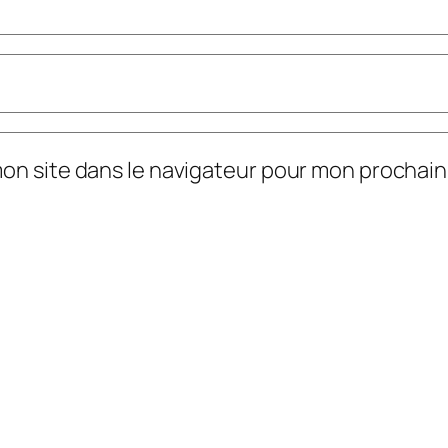
mon site dans le navigateur pour mon prochai