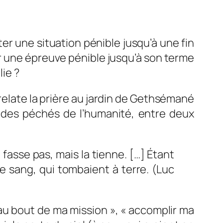
rter une situation pénible jusqu’à une fin
 une épreuve pénible jusqu’à son terme
lie ?
relate la prière au jardin de Gethsémané
on des péchés de l’humanité, entre deux
fasse pas, mais la tienne. […] Étant
e sang, qui tombaient à terre.
(Luc
r au bout de ma mission », « accomplir ma