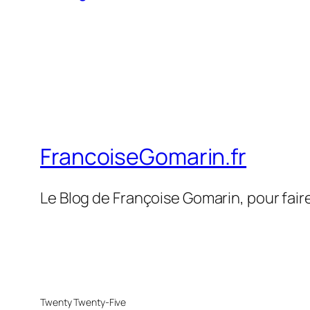
FrancoiseGomarin.fr
Le Blog de Françoise Gomarin, pour fair
Twenty Twenty-Five