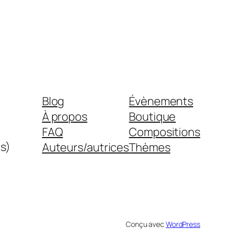
Blog
Évènements
À propos
Boutique
FAQ
Compositions
s)
Auteurs/autrices
Thèmes
Conçu avec
WordPress