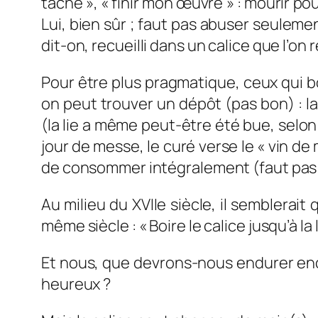
tache », « finir mon œuvre » : mourir po
Lui, bien sûr ; faut pas abuser seulemen
dit-on, recueilli dans un calice que l’on
Pour être plus pragmatique, ceux qui bo
on peut trouver un dépôt (pas bon) : la 
(la lie a même peut-être été bue, selon 
jour de messe, le curé verse le « vin de
de consommer intégralement (faut pas
Au milieu du XVIIe siècle, il semblerait
même siècle : « Boire le calice jusqu’à la l
Et nous, que devrons-nous endurer enco
heureux ?