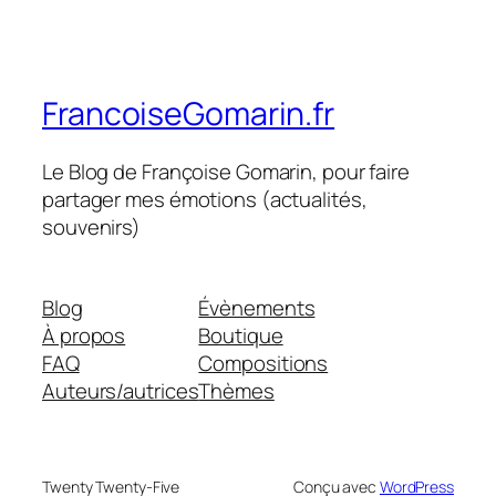
FrancoiseGomarin.fr
Le Blog de Françoise Gomarin, pour faire
partager mes émotions (actualités,
souvenirs)
Blog
Évènements
À propos
Boutique
FAQ
Compositions
Auteurs/autrices
Thèmes
Twenty Twenty-Five
Conçu avec
WordPress