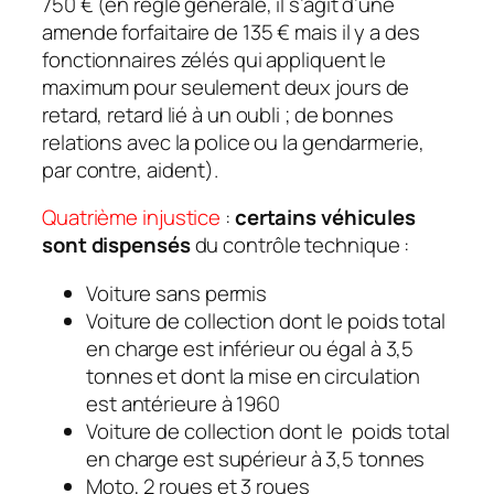
750 €
(en règle générale, il s’agit d’une
amende forfaitaire de
135 € mais il y a des
fonctionnaires zélés qui appliquent le
maximum pour seulement deux jours de
retard, retard lié à un oubli ; de bonnes
relations avec la police ou la gendarmerie,
par contre, aident
).
Quatrième injustice
:
certains véhicules
sont dispensés
du contrôle technique :
Voiture sans permis
Voiture de collection dont le poids total
en charge est inférieur ou égal à 3,5
tonnes et dont la mise en circulation
est antérieure à 1960
Voiture de collection dont le poids total
en charge est supérieur à 3,5 tonnes
Moto, 2 roues et 3 roues