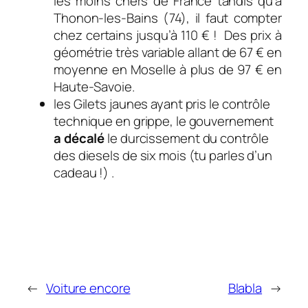
les moins chers de France tandis qu’à
Thonon-les-Bains (74), il faut compter
chez certains jusqu’à 110 € ! Des prix à
géométrie très variable allant de 67 € en
moyenne en Moselle à plus de 97 € en
Haute-Savoie.
les Gilets jaunes ayant pris le contrôle
technique en grippe, le gouvernement
a décalé
le durcissement du contrôle
des diesels de six mois (tu parles d’un
cadeau !) .
←
Voiture encore
Blabla
→