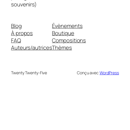
souvenirs)
Blog
Évènements
À propos
Boutique
FAQ
Compositions
Auteurs/autrices
Thèmes
Twenty Twenty-Five
Conçu avec
WordPress