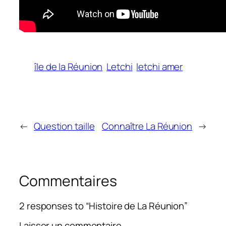
île de la Réunion
Letchi
letchi amer
←
Question taille
Connaître La Réunion
→
Commentaires
2 responses to “Histoire de La Réunion”
Laisser un commentaire