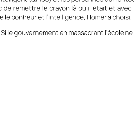
de remettre le crayon là où il était et avec 
 le bonheur et l’intelligence, Homer a choisi.
ux ? Si le gouvernement en massacrant l’école 