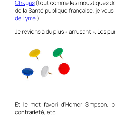
Chagas
(tout comme les moustiques d
de la Santé publique française, je vous
de Lyme
.)
Je reviens à du plus « amusant », Les pu
Et le mot favori d’Homer Simpson, pr
contrariété, etc.