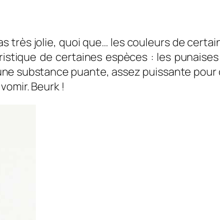
as très jolie, quoi que… les couleurs de certa
téristique de certaines espèces : les punaise
ne substance puante, assez puissante pour o
vomir. Beurk !