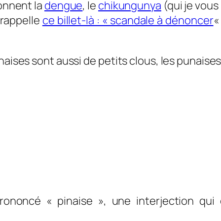
onnent la
dengue
, le
chikungunya
(qui je vous
 rappelle
ce billet-là : « scandale à dénoncer
«
naises sont aussi de petits clous, les punaises
ononcé « pinaise », une interjection qui e