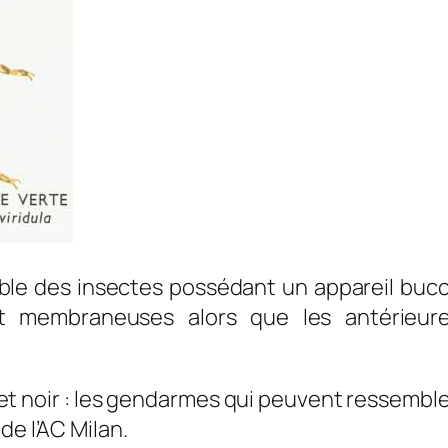
le des insectes possédant un appareil bucc
ont membraneuses alors que les antérieur
et noir : les gendarmes qui peuvent ressembler
de l’AC Milan.