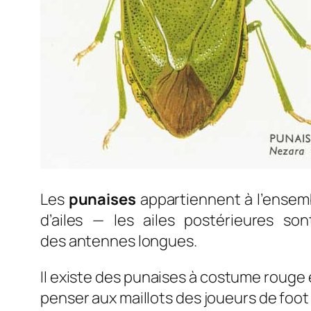
Les
punaises
appartiennent à l’ensemb
d’ailes — les ailes postérieures s
des antennes longues.
Il existe des punaises à costume rouge 
penser aux maillots des joueurs de foot 