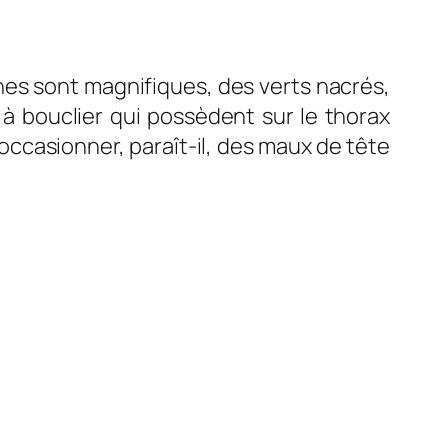
ines sont magnifiques, des verts nacrés,
s à bouclier qui possèdent sur le thorax
ccasionner, paraît-il, des maux de tête