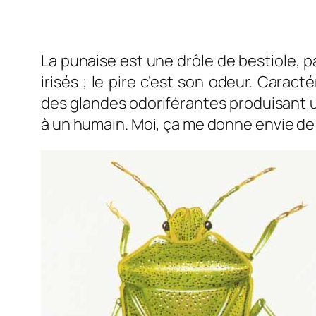
La punaise est une drôle de bestiole, p
irisés ; le pire c’est son odeur. Carac
des glandes odoriférantes produisant u
à un humain. Moi, ça me donne envie de 