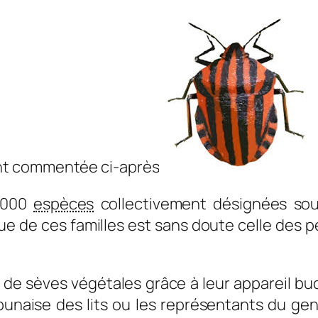
 000
espèces
collectivement désignées sous
ue de ces familles est sans doute celle des 
 de sèves végétales grâce à leur appareil b
punaise des lits ou les représentants du ge