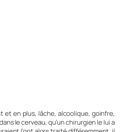
et en plus, lâche, alcoolique, goinfre,
ans le cerveau, qu’un chirurgien le lui a
raient l’ont alors traité différemment, il