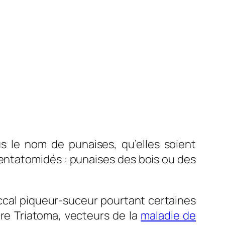
 le nom de punaises, qu’elles soient
pentatomidés : punaises des bois ou des
uccal piqueur-suceur pourtant certaines
nre
Triatoma,
vecteurs de la
maladie de