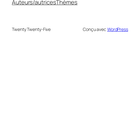
Auteurs/autrices
Thèmes
Twenty Twenty-Five
Conçu avec
WordPress