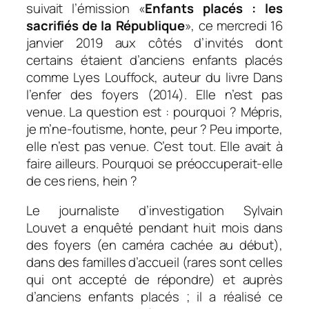
suivait l’émission «
Enfants placés : les
sacrifiés de la République
», ce mercredi 16
janvier 2019 aux côtés d’invités dont
certains étaient d’anciens enfants placés
comme Lyes Louffock, auteur du livre
Dans
l’enfer des foyers
(2014). Elle n’est pas
venue. La question est : pourquoi ? Mépris,
je m’ne-foutisme, honte, peur ? Peu importe,
elle n’est pas venue. C’est tout. Elle avait à
faire ailleurs. Pourquoi se préoccuperait-elle
de ces riens, hein ?
Le journaliste d’investigation Sylvain
Louvet a enquêté pendant huit mois dans
des foyers (en caméra cachée au début),
dans des familles d’accueil (rares sont celles
qui ont accepté de répondre) et auprès
d’anciens enfants placés ; il a réalisé ce