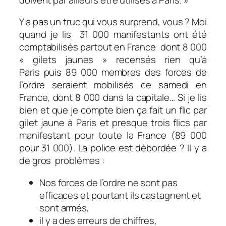
Y a pas un truc qui vous surprend, vous ? Moi
quand je lis
31 000 manifestants ont été
comptabilisés partout en France
dont
8 000
« gilets jaunes » recensés rien qu’à
Paris
puis
89 000 membres des forces de
l’ordre seraient mobilisés ce samedi en
France, dont 8 000 dans la capitale…
Si je lis
bien et que je compte bien ça fait un flic par
gilet jaune à Paris et presque trois flics par
manifestant pour toute la France (89 000
pour 31 000). La police est débordée ? Il y a
de gros problèmes :
Nos forces de l’ordre ne sont pas
efficaces et pourtant ils castagnent et
sont armés,
il y a des erreurs de chiffres,