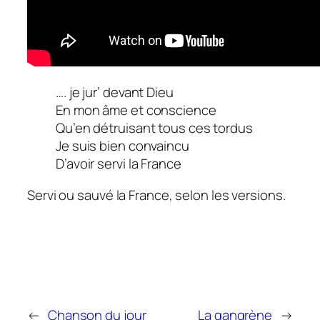
…. je jur’ devant Dieu
En mon âme et conscience
Qu’en détruisant tous ces tordus
Je suis bien convaincu
D’avoir servi la France
Servi ou sauvé la France, selon les versions.
←
Chanson du jour
La gangrène
→