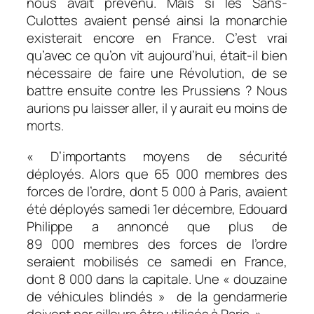
nous avait prévenu. Mais si les Sans-
Culottes avaient pensé ainsi la monarchie
existerait encore en France. C’est vrai
qu’avec ce qu’on vit aujourd’hui, était-il bien
nécessaire de faire une Révolution, de se
battre ensuite contre les Prussiens ? Nous
aurions pu laisser aller, il y aurait eu moins de
morts.
« D’importants moyens de sécurité
déployés. Alors que 65 000 membres des
forces de l’ordre, dont 5 000 à Paris, avaient
été déployés samedi 1er décembre, Edouard
Philippe a annoncé que plus de
89 000 membres des forces de l’ordre
seraient mobilisés ce samedi en France,
dont 8 000 dans la capitale. Une « douzaine
de véhicules blindés » de la gendarmerie
doivent par ailleurs être utilisés à Paris
. »