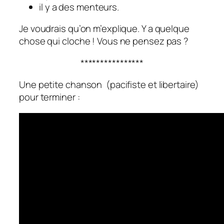
il y a des menteurs.
Je voudrais qu’on m’explique. Y a quelque
chose qui cloche ! Vous ne pensez pas ?
****************
Une petite chanson (pacifiste et libertaire)
pour terminer :