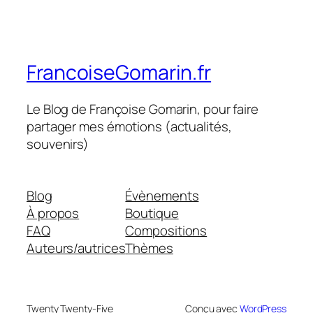
FrancoiseGomarin.fr
Le Blog de Françoise Gomarin, pour faire
partager mes émotions (actualités,
souvenirs)
Blog
Évènements
À propos
Boutique
FAQ
Compositions
Auteurs/autrices
Thèmes
Twenty Twenty-Five
Conçu avec
WordPress