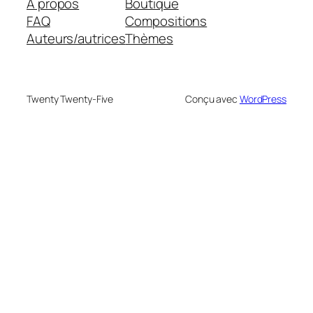
À propos
Boutique
FAQ
Compositions
Auteurs/autrices
Thèmes
Twenty Twenty-Five
Conçu avec
WordPress