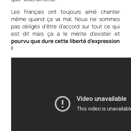
Les Français ont toujours aimé chanter
même quand ça va mal. Nous ne sommes
pas obligés d’être d’accord sur tout ce qui
est dit mais ça a le mérite d’exister et
pourvu que dure cette liberté d’expression
!