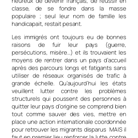
heureux de devenir français, de réussir en
classe, de se fondre dans la masse
populaire ; seul leur nom de famille les
handicapait, restait pesant.
Les immigrés ont toujours eu de bonnes
raisons de fuir leur pays (guerre,
persécutions, misère…) et ils trouvaient les
moyens de rentrer dans un pays d’accueil
après des parcours longs et fatigants sans
utiliser de réseaux organisés de trafic à
grande échelle. Qu’aujourd’hui les états
veuillent lutter contre les problèmes
structurels qui poussent des personnes à
quitter leur pays d’origine se comprend bien
tout comme sauver des vies, mettre en
place une action internationale coordonnée
pour retrouver les migrants disparus MAIS il
faut en premier lieu renforcer la lutte contre