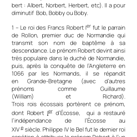
bert
: Albert,
Norbert
,
Herbert
, etc). Il a pour
diminutif Bob, Bobby ou Boby.
er
1 – Le roi des Francs Robert I
fut le parrain
de Rollon, premier duc de Normandie qui
transmit son nom de baptême à sa
descendance. Le prénom Robert devint ainsi
très populaire dans le duché de Normandie,
puis, après la conquête de l’Angleterre en
1066 par les Normands, il se répandit
en Grande-Bretagne (avec d’autres
prénoms comme Guillaume
(William) et
Richard
).
Trois rois écossais portèrent ce prénom,
er
dont Robert
I
d’Écosse, qui a restauré
l’indépendance de l’Écosse au
e
XIV
siècle. Philippe IV le Bel fut le dernier roi