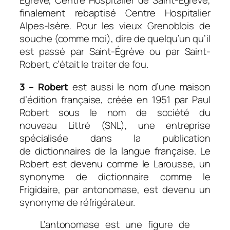
Egrève, Centre Hospitalier de Saint-Egrève,
finalement rebaptisé Centre Hospitalier
Alpes-Isère. Pour les vieux Grenoblois de
souche (comme moi), dire de quelqu’un qu’il
est passé par Saint-Égrève ou par Saint-
Robert, c’était le traiter de fou.
3 – Robert
est aussi le nom d’une maison
d’édition française, créée en 1951 par Paul
Robert sous le nom de
société du
nouveau Littré
(SNL), une entreprise
spécialisée dans la publication
de dictionnaires de la langue française. Le
Robert est devenu comme le Larousse, un
synonyme de dictionnaire comme le
Frigidaire, par antonomase, est devenu un
synonyme de réfrigérateur.
L’antonomase est une figure de