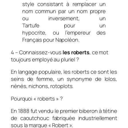
style consistant à remplacer un
nom commun par un nom propre
ou inversement,
un
Tartufe
pour
un
hypocrite,
ou
l’empereur des
Français
pour
Napoléon.
4 – Connaissez-vous
les roberts
, ce mot
toujours employé au pluriel ?
En langage populaire, les roberts ce sont les
s
eins de femme, un synonyme de
lolos,
nénés, nichons, rotoplots.
Pourquoi « roberts » ?
En 1888 fut vendu le premier biberon à tétine
de caoutchouc fabriquée industriellement
sous la marque « Robert ».