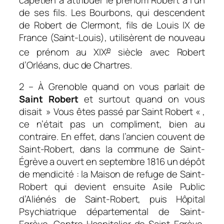
capétien à attribuer le prénom Robert à l’un
de ses fils. Les Bourbons, qui descendent
de Robert de Clermont, fils de Louis IX de
France (Saint-Louis), utilisèrent de nouveau
e
ce prénom au XIX
siècle avec Robert
d’Orléans, duc de Chartres.
2 – À Grenoble quand on vous parlait de
Saint Robert
et surtout quand on vous
disait » Vous êtes passé par Saint Robert « ,
ce n’était pas un compliment, bien au
contraire. En effet, dans l’ancien couvent de
Saint-Robert, dans la commune de Saint-
Égrève a ouvert en septembre 1816 un dépôt
de mendicité : la
Maison de refuge de Saint-
Robert
qui devient ensuite
Asile Public
d’Aliénés
de Saint-Robert, puis
Hôpital
Psychiatrique départemental
de Saint-