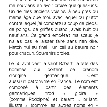
me souviens en avoir croisé quelques-uns.
Un de mes anciens voisins, à peu près du
même âge que moi, avec lequel ou plutôt
contre lequel j’ai combattu à coup de pieds,
de poings, de griffes quand j’avais huit ou
neuf ans. Ce grand embêtait ma sœur, je
n’allais pas le laisser faire sans rien dire.
Match nul au final : un œil au beurre noir
pour chacun. Souvenirs drôles.
Le 30 avril c’est la saint Robert, la fête des
hommes qui portent ce prénom
d’origine germanique. C’est
aussi un patronyme en France. Le nom est
composé à partir des éléments
germaniques
hrod
« gloire »
(comme
Rodolphe
) et
beraht
« brillant,
illustre » (comme les autres noms en
-