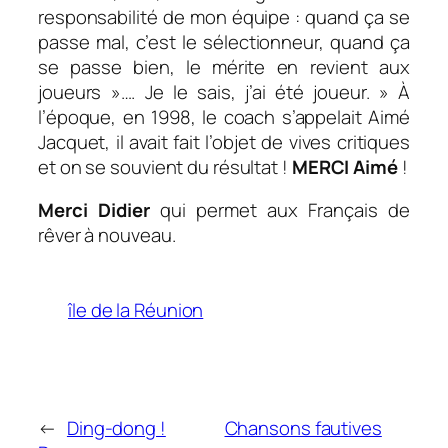
responsabilité de mon équipe : quand ça se
passe mal, c’est le sélectionneur, quand ça
se passe bien, le mérite en revient aux
joueurs »…. Je le sais, j’ai été joueur.
» À
l’époque, en 1998, le coach s’appelait Aimé
Jacquet, il avait fait l’objet de vives critiques
et on se souvient du résultat !
MERCI Aimé
!
Merci Didier
qui permet aux Français de
rêver à nouveau.
île de la Réunion
←
Ding-dong !
Chansons fautives