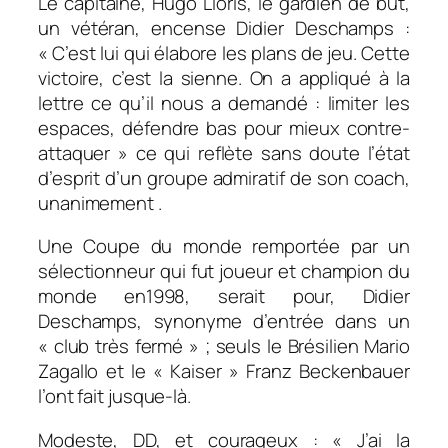
Le capitaine, Hugo Lloris, le gardien de but,
un vétéran, encense Didier Deschamps :
«
C’est lui qui élabore les plans de jeu. Cette
victoire, c’est la sienne. On a appliqué à la
lettre ce qu’il nous a demandé : limiter les
espaces, défendre bas pour mieux contre-
attaque
r » ce qui reflète sans doute l’état
d’esprit d’un groupe admiratif de son coach,
unanimement .
Une Coupe du monde remportée par un
sélectionneur qui fut joueur et champion du
monde en1998, serait pour, Didier
Deschamps, synonyme d’entrée dans un
« club très fermé » ; seuls le Brésilien Mario
Zagallo et le « Kaiser » Franz Beckenbauer
l’ont fait jusque-là.
Modeste, DD, et courageux : «
J’ai la