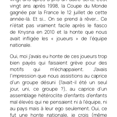
vingt ans après 1998, la Coupe du Monde
gagnée par la France le 12 juillet de cette
année-là. Et si… On se prend à rêver… Ce
n’était pas vraiment facile après le fiasco
de Knysna en 2010 et la honte que nous
avait infligée les « joueurs » de l’équipe
nationale.
Oui, moi j’avais eu honte de ces joueurs trop
bien payés qui faisaient grève pour des
motifs qui m’échappaient. J’avais
l’impression que nous assistions au caprice
d’un groupe désuni (l’avait-il été un seul
jour, uni, ce groupe ?), au caprice d’un
assemblage hétéroclite d’enfants d’enfants
mal élevés qui ne pensaient ni à l’équipe, ni
au pays mais à leur ego seulement. Oui, ce
fut une honte nationale, je crois (même