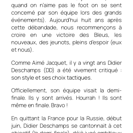
quand on n’aime pas le foot on se sent
concerné par son équipe lors des grands
événements). Aujourd’hui huit ans après
cette débandade, nous recommençons à
croire en une victoire des Bleus, les
nouveaux, des jeunots, pleins d’espoir (eux
et nous).
Comme Aimé Jacquet, il y a vingt ans Didier
Deschamps (DD) a été vivement critiqué :
s
on style et ses choix tactiques.
Officiellement, son équipe visait la demi-
finale. Ils y sont arrivés. Hourrah ! Ils sont
même en finale. Bravo !
En quittant la France pour la Russie, début
juin, Didier Deschamps se cantonnait à cet
objectif (la demi-finale), déjà jugé ambitieux