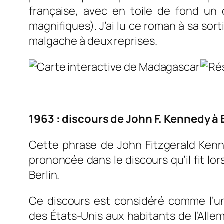
française, avec en toile de fond un
magnifiques). J’ai lu ce roman à sa sorti
malgache à deux reprises.
1963 : discours de John F. Kennedy à B
Cette phrase de John Fitzgerald Kenne
prononcée dans le discours qu’il fit lor
Berlin.
Ce discours est considéré comme l’un
des États-Unis aux habitants de l’Alle