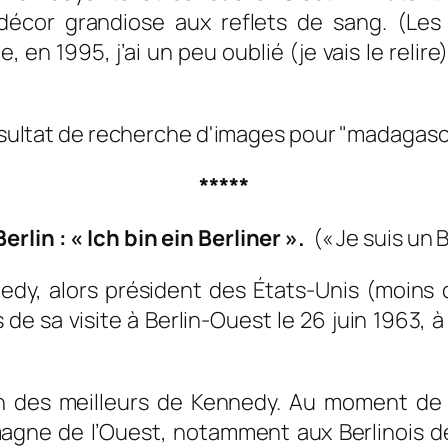
 décor grandiose aux reflets de sang. (Le
e, en 1995, j’ai un peu oublié (je vais le relire
*****
erlin :
« Ich bin ein Berliner »
.
(
« Je suis un B
dy, alors président des États-Unis (moins 
s de sa visite à Berlin-Ouest le
26 juin 1963
, 
 des meilleurs de Kennedy. Au moment de la 
magne de l’Ouest, notamment aux Berlinois d