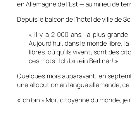
en Allemagne de l’Est — au milieu de te
Depuis le balcon de l’hôtel de ville de S
« Il y a 2 000 ans, la plus grande
Aujourd’hui, dans le monde libre, l
libres, où qu’ils vivent, sont des c
ces mots :
Ich bin ein Berliner!
»
Quelques mois auparavant, en septembr
une allocution en langue allemande, ce q
«
Ich bin
» Moi , citoyenne du monde, je m