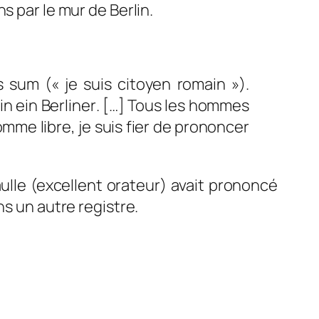
s par le mur de Berlin.
s sum
(« je suis citoyen romain »).
in ein Berliner
. […] Tous les hommes
omme libre, je suis fier de prononcer
lle (excellent orateur) avait prononcé
ns un autre registre.