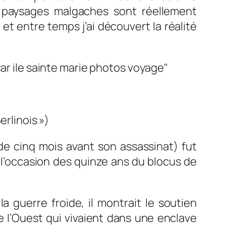
s paysages malgaches sont réellement
) et entre temps j’ai découvert la réalité
erlinois »
)
de cinq mois avant son assassinat) fut
à l’occasion des quinze ans du blocus de
guerre froide, il montrait le soutien
e l’Ouest qui vivaient dans une enclave