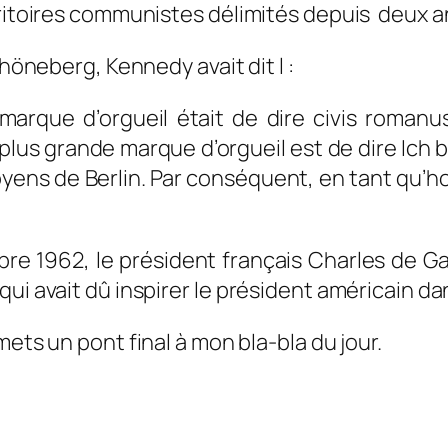
rritoires communistes délimités depuis deux an
chöneberg, Kennedy avait dit l :
 marque d’orgueil était de dire
civis romanu
a plus grande marque d’orgueil est de dire
Ich b
itoyens de Berlin. Par conséquent, en tant qu’h
e 1962, le président français Charles de Gau
ui avait dû inspirer le président américain da
ets un pont final à mon bla-bla du jour.