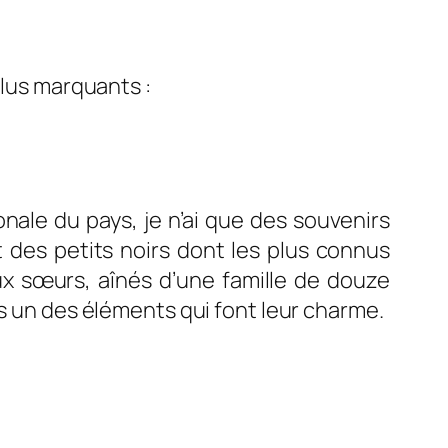
plus marquants :
nale du pays, je n’ai que des souvenirs
it des petits noirs dont les plus connus
ux sœurs, aînés d’une famille de douze
rs un des éléments qui font leur charme.