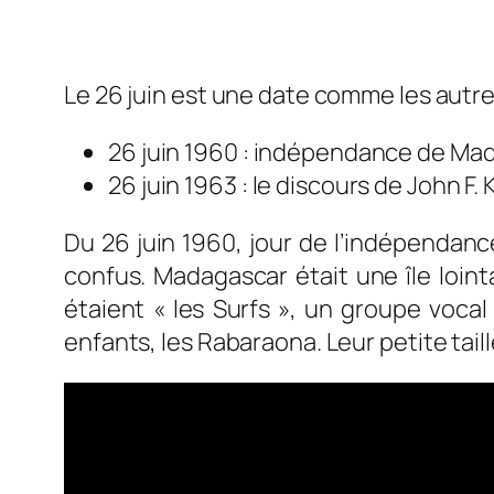
Le 26 juin est une date comme les autres
26 juin 1960 : indépendance de Ma
26 juin 1963 : le discours de John F. 
Du 26 juin 1960, jour de l’indépendanc
confus. Madagascar était une île lointa
étaient « les Surfs », un groupe voca
enfants, les Rabaraona. Leur petite tai