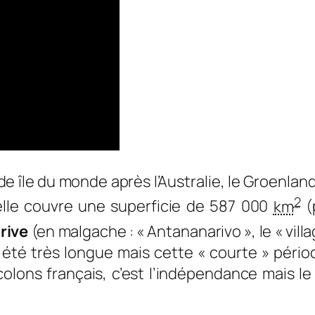
e île du monde après l’Australie, le Groenlan
2
elle couvre une superficie de 587 000
km
(
rive
(en malgache : « Antananarivo », le « villag
été très longue mais cette « courte » période
colons français, c’est l’indépendance mais le 