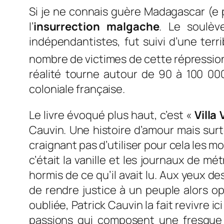
Si je ne connais guère Madagascar (e p
l’
insurrection malgache
. Le soulè
indépendantistes, fut suivi d’une terri
nombre de victimes de cette répression f
réalité tourne autour de 90 à 100 00
coloniale française.
Le livre évoqué plus haut, c’est «
Villa 
Cauvin. Une histoire d’amour mais surto
craignant pas d’utiliser pour cela les mo
c’était la vanille et les journaux de 
hormis de ce qu’il avait lu. Aux yeux d
de rendre justice à un peuple alors op
oubliée, Patrick Cauvin la fait revivre ic
passions qui composent une fresque 