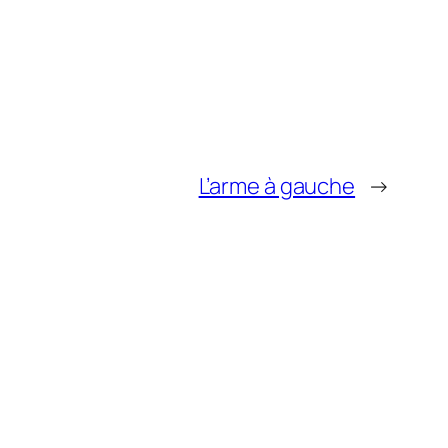
L’arme à gauche
→