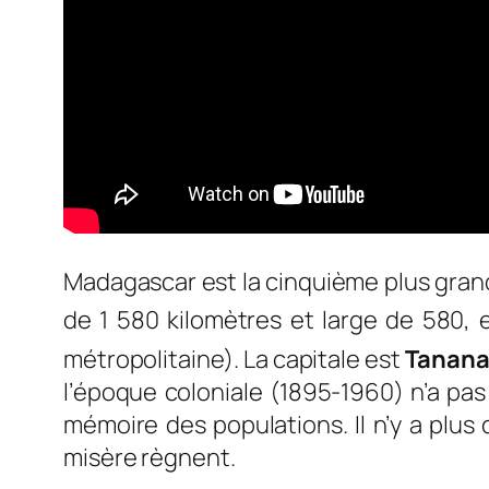
Madagascar est la cinquième plus grand
de 1 580 kilomètres et large de 580, 
métropolitaine). La capitale est
Tanana
l’é
poque coloniale (1895-1960) n’a pas 
mémoire des populations. Il n’y a plus 
misère règnent.