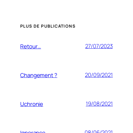
PLUS DE PUBLICATIONS
27/07/2023
Retour…
20/09/2021
Changement ?
19/08/2021
Uchronie
08/06/2021
Ignorance