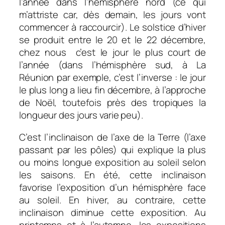
l’année dans l’hémisphère nord (ce qui
m’attriste car, dès demain, les jours vont
commencer à raccourcir). Le solstice d’hiver
se produit entre le 20 et le 22 décembre,
chez nous c’est le jour le plus court de
l’année (dans l’hémisphère sud, à La
Réunion par exemple, c’est l’inverse : le jour
le plus long a lieu fin décembre, à l’approche
de Noël, toutefois près des tropiques la
longueur des jours varie peu).
C’est l’inclinaison de l’axe de la Terre (l’axe
passant par les pôles) qui explique la plus
ou moins longue exposition au soleil selon
les saisons. En été, cette inclinaison
favorise l’exposition d’un hémisphère face
au soleil. En hiver, au contraire, cette
inclinaison diminue cette exposition. Au
printemps et à l’automne, les expositions